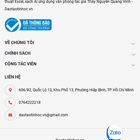
thuật Excel, sách Ai ứng dụng văn phòng tác giả Thầy Nguyễn Quang Vinh -
Daotaotinhoc.vn
VỀ CHÚNG TÔI
CHÍNH SÁCH
CỘNG TÁC VIÊN
LIÊN HỆ
606/82, Quốc Lộ 13, Khu Phố 13, Phường Hiệp Bình, TP Hồ Chí Minh
0764222218
daotaotinhoc.vn@gmail.com