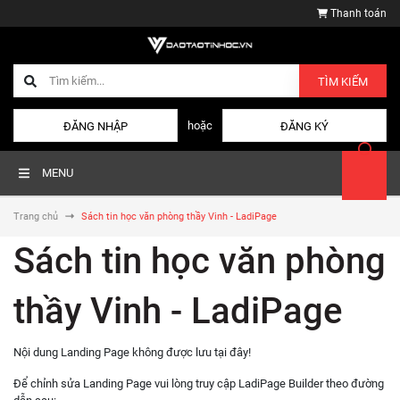
Thanh toán
TÌM KIẾM
hoặc
ĐĂNG NHẬP
ĐĂNG KÝ
MENU
Trang chủ
Sách tin học văn phòng thầy Vinh - LadiPage
Sách tin học văn phòng
thầy Vinh - LadiPage
Nội dung Landing Page không được lưu tại đây!
Để chỉnh sửa Landing Page vui lòng truy cập LadiPage Builder theo đường