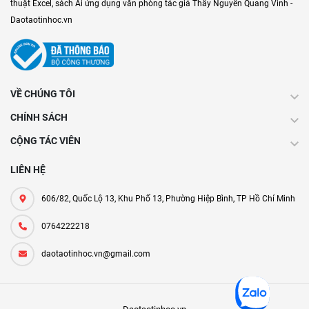
thuật Excel, sách Ai ứng dụng văn phòng tác giả Thầy Nguyễn Quang Vinh -
Daotaotinhoc.vn
VỀ CHÚNG TÔI
CHÍNH SÁCH
CỘNG TÁC VIÊN
LIÊN HỆ
606/82, Quốc Lộ 13, Khu Phố 13, Phường Hiệp Bình, TP Hồ Chí Minh
0764222218
daotaotinhoc.vn@gmail.com