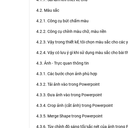
4.2. Màu sắc
4.2.1. Công cụ bút chấm màu
4.2.2. Công cụ chỉnh màu chữ, màu nền
4.2.3. Vậy trong thiết kế, tôi chọn màu sắc cho các 
4.2.4. Vậy có lưu ý gì khi sử dụng màu sắc cho bài t
4.3. Ảnh - Trực quan thông tin
4.3.1. Các bước chọn ảnh phù hợp
4.3.2. Tải ảnh vào trong Powerpoint
4.3.3. Đưa ảnh vào trong Powerpoint
4.3.4. Crop ảnh (cắt ảnh) trong Powerpoint
4.3.5. Merge Shape trong Powerpoint
4.3.6. Tùy chỉnh độ sáng tối/sắc nét của ảnh trong