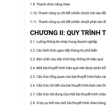
1.9. Thanh chức năng View
1.10. Thanh công cụ chi tiết (nhấn chuột trái vào đố
1.11. Thanh công cụ chi tiết (nhấn chuột phải vào đ
CHƯƠNG II: QUY TRÌNH 
2.1. Luồng thông tin chảy trong doanh nghiệp
2.2. Các hình thức giao tiếp thông tin phổ biến
2.3. Bản chất của việc trình bày thông tin hiệu quả
2.4. Một bài thuyết trình hiệu quả nên được phân bổ
2.5. Cấu trúc tổng quan của bài thuyết trình/báo c
2.6. Cấu trúc chi tiết của bài thuyết trình/báo cáo t
2.7. Cấu trúc nội dung của một bài thuyết trình chà
2.8. Ví dụ cụ thể của một bài thuyết trình chào hàng