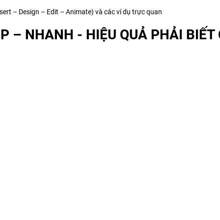
Insert – Design – Edit – Animate) và các ví dụ trực quan
ẸP – NHANH - HIỆU QUẢ PHẢI BIẾT