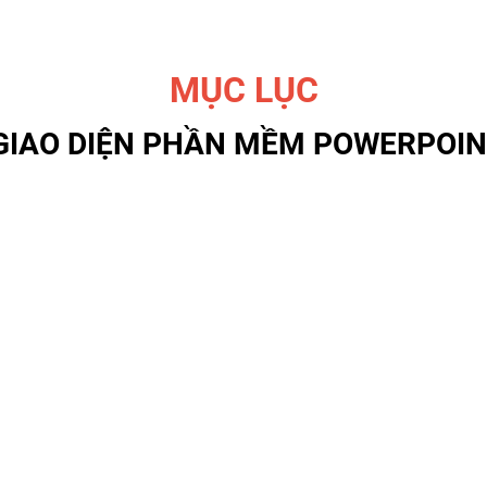
MỤC LỤC
GIAO DIỆN PHẦN MỀM POWERPOI