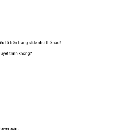
yếu tố trên trang slide như thế nào?
huyết trình không?
 Powerpoint