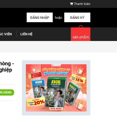
Thanh toán
ĐĂNG NHẬP
hoặc
ĐĂNG KÝ
ÁC VIÊN
LIÊN HỆ
sản phẩm
hòng -
ghiệp
N HÀNG