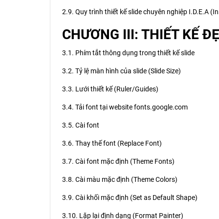
2.9. Quy trình thiết kế slide chuyên nghiệp I.D.E.A (
CHƯƠNG III: THIẾT KẾ Đ
3.1. Phím tắt thông dụng trong thiết kế slide
3.2. Tỷ lệ màn hình của slide (Slide Size)
3.3. Lưới thiết kế (Ruler/Guides)
3.4. Tải font tại website fonts.google.com
3.5. Cài font
3.6. Thay thế font (Replace Font)
3.7. Cài font mặc định (Theme Fonts)
3.8. Cài màu mặc định (Theme Colors)
3.9. Cài khối mặc định (Set as Default Shape)
3.10. Lặp lại định dạng (Format Painter)