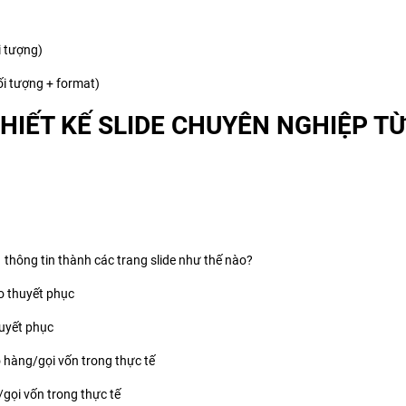
i tượng)
ối tượng + format)
THIẾT KẾ SLIDE CHUYÊN NGHIỆP TỪ
 thông tin thành các trang slide như thế nào?
áo thuyết phục
huyết phục
o hàng/gọi vốn trong thực tế
/gọi vốn trong thực tế