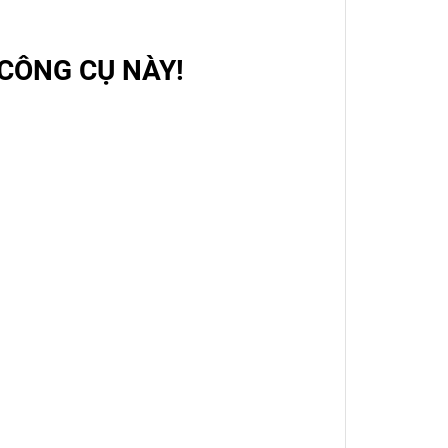
 CÔNG CỤ NÀY!