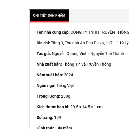
CHI TIẾT SẢN PHẨM
Tên nhà cung cấp:
CÔNG TY TNHH TRUYỀN THÔNG
Địa chỉ:
Tầng 3, Tòa nhà An Phú Plaza, 117 – 119 L
Tác giả:
Nguyễn Quang Vinh - Nguyễn Thế Thành
Nhà xuất bản:
Thông Tin và Truyền Thông
Năm xuất bản:
2024
Ngôn ngữ:
Tiếng Việt
Trọng lượng:
238g
Kích thước bao bì:
20.5 x 14.5 x 1 cm
Số trang:
199
Hình thức:
Bìa mềm