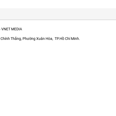
 VNET MEDIA
ý Chính Thắng, Phường Xuân Hòa, TP.Hồ Chí Minh.