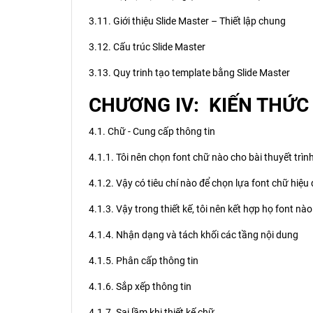
3.11. Giới thiệu Slide Master – Thiết lập chung
3.12. Cấu trúc Slide Master
3.13. Quy trinh tạo template bằng Slide Master
CHƯƠNG IV: KIẾN THỨC
4.1. Chữ - Cung cấp thông tin
4.1.1. Tôi nên chọn font chữ nào cho bài thuyết trìn
4.1.2. Vậy có tiêu chí nào để chọn lựa font chữ hiệu
4.1.3. Vậy trong thiết kế, tôi nên kết hợp họ font nào
4.1.4. Nhận dạng và tách khối các tầng nội dung
4.1.5. Phân cấp thông tin
4.1.6. Sắp xếp thông tin
4.1.7. Sai lầm khi thiết kế chữ