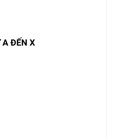
 A ĐẾN X