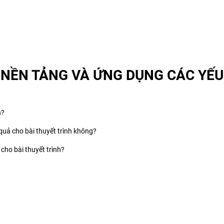
 NỀN TẢNG VÀ ỨNG DỤNG CÁC YẾU 
h?
 quả cho bài thuyết trình không?
 cho bài thuyết trình?