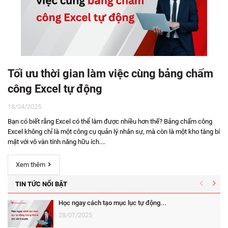
Tối ưu thời gian làm việc cùng bảng chấm
công Excel tự động
18/04/2025
Bạn có biết rằng Excel có thể làm được nhiều hơn thế? Bảng chấm công
Excel không chỉ là một công cụ quản lý nhân sự, mà còn là một kho tàng bí
mật với vô vàn tính năng hữu ích....
Xem thêm
TIN TỨC NỔI BẬT
Học ngay cách tạo mục lục tự động...
28/07/2025