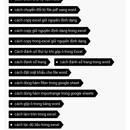
cách chuyển đổi từ file pdf sang word
cách copy excel giữ nguyên định dạng
cách copy giữ nguyên định dạng trong excel
cách copy trong excel giữ nguyên định dạng
Cách đánh số thứ tự khi gộp ô trong Excel
cách đánh số trang
cách đánh số trang trong word
cách đặt mật khẩu cho file word
cách dùng hàm filter trong google sheet
cách dùng hàm importrange trong google sheets
cách gộp ô trong bảng word
cách làm tròn trong excel
cách lọc dữ liệu trong excel