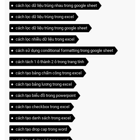
cách lọc dữ liệu trùng nhau trong google sheet
cách lọc dữ liệu trùng trong excel
cách lọc dữ liệu trùng trong google sheet
cách lọc nhiều dữ liệu trong excel
cách sử dụng conditional formatting trong google sheet
cách tách 1 ô thành 2 ô trong trang tính
cách tạo bảng chấm công trong excel
cách tạo bảng lương trong excel
cách tạo biểu đồ trong powerpoint
cách tạo checkbox trong excel
cách tạo danh sách trong excel
cách tạo drop cap trong word