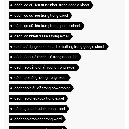
cách lọc dữ liệu trùng nhau trong google sheet
cách lọc dữ liệu trùng trong excel
cách lọc dữ liệu trùng trong google sheet
cách lọc nhiều dữ liệu trong excel
cách sử dụng conditional formatting trong google sheet
cách tách 1 ô thành 2 ô trong trang tính
cách tạo bảng chấm công trong excel
cách tạo bảng lương trong excel
cách tạo biểu đồ trong powerpoint
cách tạo checkbox trong excel
cách tạo danh sách trong excel
cách tạo drop cap trong word