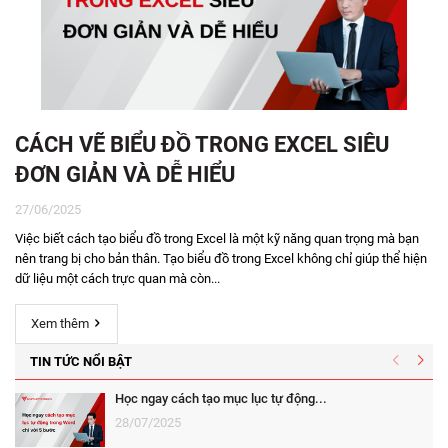
CÁCH VẼ BIỂU ĐỒ TRONG EXCEL SIÊU
ĐƠN GIẢN VÀ DỄ HIỂU
27/06/2025
Việc biết cách tạo biểu đồ trong Excel là một kỹ năng quan trọng mà bạn
nên trang bị cho bản thân. Tạo biểu đồ trong Excel không chỉ giúp thể hiện
dữ liệu một cách trực quan mà còn...
Xem thêm
TIN TỨC NỔI BẬT
Học ngay cách tạo mục lục tự động...
28/07/2025