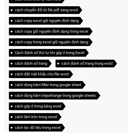
cách chuyển đổi từ file pdf sang word
cách copy excel giữ nguyên định dạng
cách copy giữ nguyên định dạng trong excel
cách copy trong excel giữ nguyên định dạng
Cách đánh số thứ tự khi gộp ô trong Excel
cách đánh số trang
cách đánh số trang trong word
cách đặt mật khẩu cho file word
cách dùng hàm filter trong google sheet
cách dùng hàm importrange trong google sheets
cách gộp ô trong bảng word
cách làm tròn trong excel
cách lọc dữ liệu trong excel