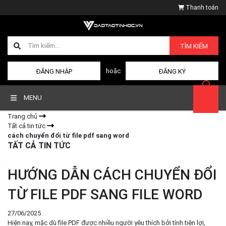
Thanh toán
TÌM KIẾM
hoặc
ĐĂNG NHẬP
ĐĂNG KÝ
MENU
Trang chủ
Tất cả tin tức
cách chuyển đổi từ file pdf sang word
TẤT CẢ TIN TỨC
HƯỚNG DẪN CÁCH CHUYỂN ĐỔI
TỪ FILE PDF SANG FILE WORD
27/06/2025
Hiện nay, mặc dù file PDF được nhiều người yêu thích bởi tính tiện lợi,