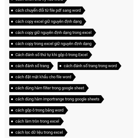
cách chuyển đổi từ file pdf sang word
cách copy excel giữ nguyên định dạng
cách copy giữ nguyên định dạng trong excel
cách copy trong excel giữ nguyên định dạng
Cách đánh số thứ tự khi gộp ô trong Excel
cách đánh số trang
cách đánh số trang trong word
cách đặt mật khẩu cho file word
cách dùng hàm filter trong google sheet
cách dùng hàm importrange trong google sheets
cách gộp ô trong bảng word
cách làm tròn trong excel
cách lọc dữ liệu trong excel