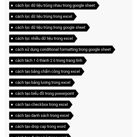
cách lọc dữ liệu trùng nhau trong google sheet
cách lọc dữ liệu trùng trong excel
cách lọc dữ liệu trùng trong google sheet
cách lọc nhiều dữ liệu trong excel
cách sử dụng conditional formatting trong google sheet
cách tách 1 ô thành 2 ô trong trang tính
cách tạo bảng chấm công trong excel
cách tạo bảng lương trong excel
cách tạo biểu đồ trong powerpoint
cách tạo checkbox trong excel
cách tạo danh sách trong excel
cách tạo drop cap trong word