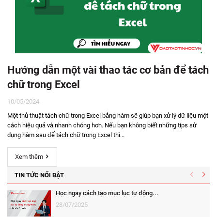
Hướng dẫn một vài thao tác cơ bản để tách
chữ trong Excel
10/05/2024
Một thủ thuật tách chữ trong Excel bằng hàm sẽ giúp bạn xử lý dữ liệu một
cách hiệu quả và nhanh chóng hơn. Nếu bạn không biết những tips sử
dụng hàm sau để tách chữ trong Excel thì...
Xem thêm
TIN TỨC NỔI BẬT
Học ngay cách tạo mục lục tự động...
28/07/2025