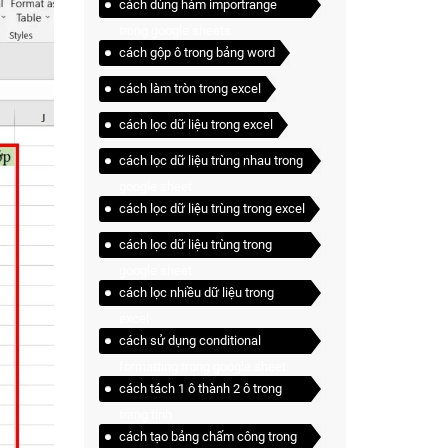
cách dùng hàm importrange
trong google sheets
cách gộp ô trong bảng word
cách làm tròn trong excel
cách lọc dữ liệu trong excel
cách lọc dữ liệu trùng nhau trong
google sheet
cách lọc dữ liệu trùng trong excel
cách lọc dữ liệu trùng trong
google sheet
cách lọc nhiều dữ liệu trong
excel
cách sử dụng conditional
formatting trong google sheet
cách tách 1 ô thành 2 ô trong
trang tính
cách tạo bảng chấm công trong