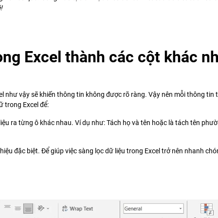
!
rong Excel thành các cột khác n
el như vậy sẽ khiến thông tin không được rõ ràng. Vậy nên mỗi thông tin t
ữ trong Excel để:
liệu ra từng ô khác nhau. Ví dụ như: Tách họ và tên hoặc là tách tên phườ
iệu đặc biệt. Để giúp việc sàng lọc dữ liệu trong Excel trở nên nhanh ch