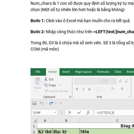
Num_chars là 1 con số được quy định số lượng ký tự mà
chọn (Một số tự nhiên lớn hơn hoặc là bằng không)
Bước 1:
Click vào ô Excel mà bạn muốn cho ra kết quả
Bước 2:
Nhập công thức như trên
=LEFT(text;[num_char
Trong đó, D3 là ô chứa mã số sinh viên. Số 3 là tổng số
COM (mã môn)