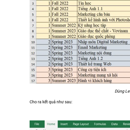
Dùng Lef
Cho ra kết quả như sau: