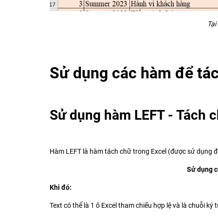
Tại
Sử dụng các hàm để tác
Sử dụng hàm LEFT - Tách c
Hàm LEFT là hàm tách chữ trong Excel (được sử dụng để 
Sử dụng c
Khi đó:
Text có thể là 1 ô Excel tham chiếu hợp lệ và là chuỗi k