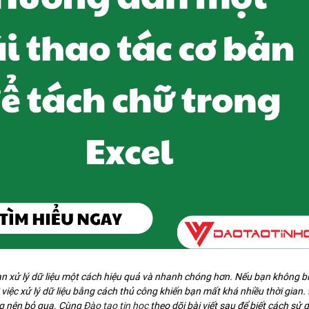
n xử lý dữ liệu một cách hiệu quả và nhanh chóng hơn. Nếu bạn không bi
việc xử lý dữ liệu bằng cách thủ công khiến bạn mất khá nhiều thời gian.
ng nên bỏ qua. Cùng
Đào tạo tin học
theo dõi bài viết sau để biết cách sử 