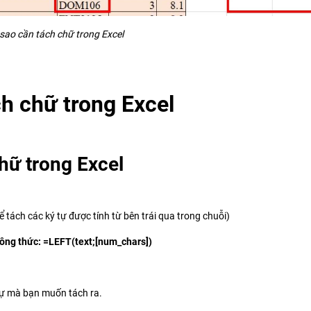
 sao cần tách chữ trong Excel
h chữ trong Excel
hữ trong Excel
tách các ký tự được tính từ bên trái qua trong chuỗi)
ông thức: =LEFT(text;[num_chars])
ý tự mà bạn muốn tách ra.