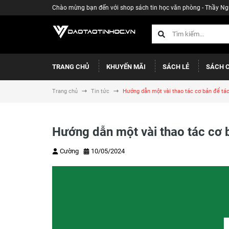
Chào mừng bạn đến với shop sách tin học văn phòng - Thầy N
TRANG CHỦ
KHUYẾN MÃI
SÁCH LẺ
SÁCH 
Trang chủ
Tin tức
Hướng dẫn một vài thao tác cơ bản để tác
Hướng dẫn một vài thao tác cơ 
Cường
10/05/2024