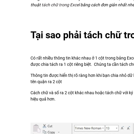
thuật
tách chữ trong Excel
bằng cách đơn giản nhất nhé
Tại sao phải tách chữ t
Có rất nhiều thông tin khác nhau ở 1 cột trong bảng Exc
được chia tách ra 1 cột riêng biệt. Chúng ta cần tách ch
Thông tin được hiển thị rõ ràng hơn khi bạn chia nhỏ dữ 
tên quận ra 2 cột
Cách chữ và số ra 2 cột khác nhau hoặc tách chữ với ký h
hiệu quả hơn.