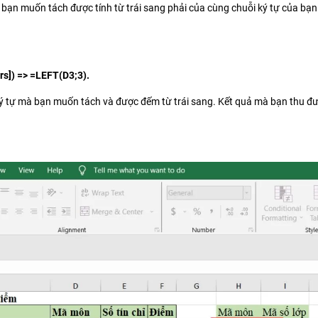
 bạn muốn tách được tính từ trái sang phải của cùng chuỗi ký tự của bạ
s]) => =LEFT(D3;3).
 ký tự mà bạn muốn tách và được đếm từ trái sang. Kết quả mà bạn thu đư