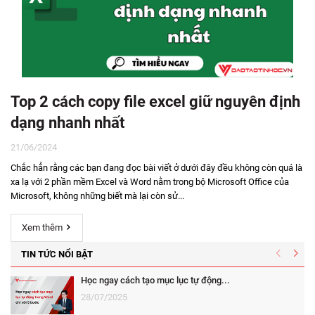
Top 2 cách copy file excel giữ nguyên định
dạng nhanh nhất
21/06/2024
Chắc hẳn rằng các bạn đang đọc bài viết ở dưới đây đều không còn quá là
xa lạ với 2 phần mềm Excel và Word nằm trong bộ Microsoft Office của
Microsoft, không những biết mà lại còn sử...
Xem thêm
TIN TỨC NỔI BẬT
Học ngay cách tạo mục lục tự động...
28/07/2025