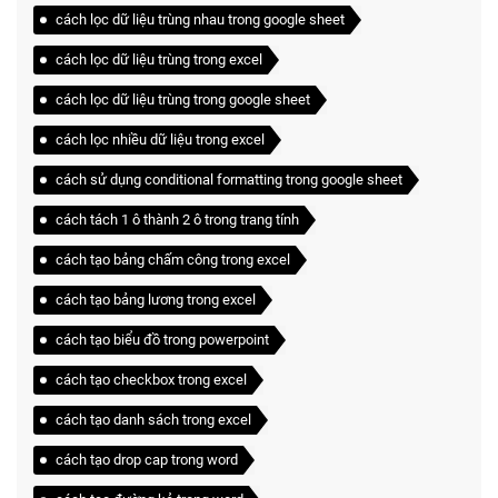
cách lọc dữ liệu trùng nhau trong google sheet
cách lọc dữ liệu trùng trong excel
cách lọc dữ liệu trùng trong google sheet
cách lọc nhiều dữ liệu trong excel
cách sử dụng conditional formatting trong google sheet
cách tách 1 ô thành 2 ô trong trang tính
cách tạo bảng chấm công trong excel
cách tạo bảng lương trong excel
cách tạo biểu đồ trong powerpoint
cách tạo checkbox trong excel
cách tạo danh sách trong excel
cách tạo drop cap trong word