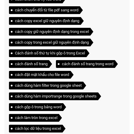
cách chuyển đổi từ file pdf sang word
cách copy excel giữ nguyên định dạng
cách copy giữ nguyên định dạng trong excel
cách copy trong excel giữ nguyên định dạng
Cách đánh số thứ tự khi gộp ô trong Excel
cách đánh số trang
cách đánh số trang trong word
cách đặt mật khẩu cho file word
cách dùng hàm filter trong google sheet
cách dùng hàm importrange trong google sheets
cách gộp ô trong bảng word
cách làm tròn trong excel
cách lọc dữ liệu trong excel