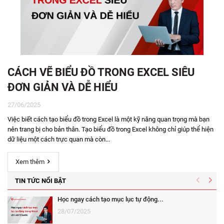
CÁCH VẼ BIỂU ĐỒ TRONG EXCEL SIÊU
ĐƠN GIẢN VÀ DỄ HIỂU
27/06/2025
Việc biết cách tạo biểu đồ trong Excel là một kỹ năng quan trọng mà bạn
nên trang bị cho bản thân. Tạo biểu đồ trong Excel không chỉ giúp thể hiện
dữ liệu một cách trực quan mà còn...
Xem thêm
TIN TỨC NỔI BẬT
Học ngay cách tạo mục lục tự động...
28/07/2025