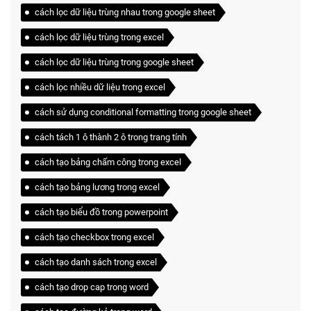
cách lọc dữ liệu trùng nhau trong google sheet
cách lọc dữ liệu trùng trong excel
cách lọc dữ liệu trùng trong google sheet
cách lọc nhiều dữ liệu trong excel
cách sử dụng conditional formatting trong google sheet
cách tách 1 ô thành 2 ô trong trang tính
cách tạo bảng chấm công trong excel
cách tạo bảng lương trong excel
cách tạo biểu đồ trong powerpoint
cách tạo checkbox trong excel
cách tạo danh sách trong excel
cách tạo drop cap trong word