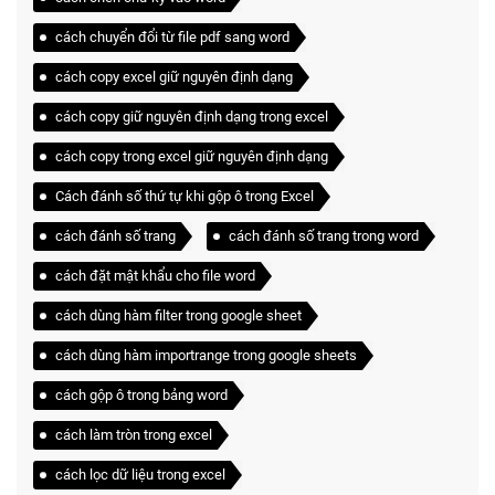
cách chuyển đổi từ file pdf sang word
cách copy excel giữ nguyên định dạng
cách copy giữ nguyên định dạng trong excel
cách copy trong excel giữ nguyên định dạng
Cách đánh số thứ tự khi gộp ô trong Excel
cách đánh số trang
cách đánh số trang trong word
cách đặt mật khẩu cho file word
cách dùng hàm filter trong google sheet
cách dùng hàm importrange trong google sheets
cách gộp ô trong bảng word
cách làm tròn trong excel
cách lọc dữ liệu trong excel