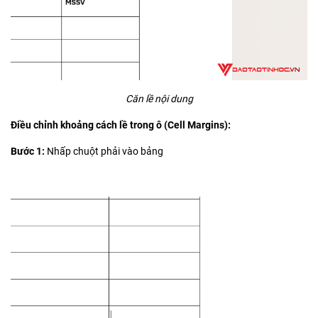
Căn lề nội dung
Điều chỉnh khoảng cách lề trong ô (Cell Margins):
Bước 1:
Nhấp chuột phải vào bảng