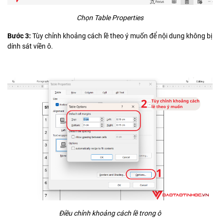
Chọn Table Properties
Bước 3:
Tùy chỉnh khoảng cách lề theo ý muốn để nội dung không bị
dính sát viền ô.
Điều chỉnh khoảng cách lề trong ô