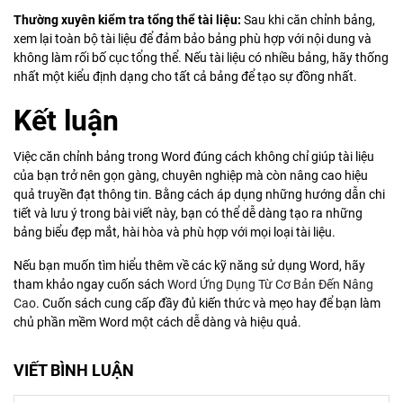
Thường xuyên kiểm tra tổng thể tài liệu:
Sau khi căn chỉnh bảng,
xem lại toàn bộ tài liệu để đảm bảo bảng phù hợp với nội dung và
không làm rối bố cục tổng thể. Nếu tài liệu có nhiều bảng, hãy thống
nhất một kiểu định dạng cho tất cả bảng để tạo sự đồng nhất.
Kết luận
Việc căn chỉnh bảng trong Word đúng cách không chỉ giúp tài liệu
của bạn trở nên gọn gàng, chuyên nghiệp mà còn nâng cao hiệu
quả truyền đạt thông tin. Bằng cách áp dụng những hướng dẫn chi
tiết và lưu ý trong bài viết này, bạn có thể dễ dàng tạo ra những
bảng biểu đẹp mắt, hài hòa và phù hợp với mọi loại tài liệu.
Nếu bạn muốn tìm hiểu thêm về các kỹ năng sử dụng Word, hãy
tham khảo ngay cuốn sách
Word Ứng Dụng Từ Cơ Bản Đến Nâng
Cao
. Cuốn sách cung cấp đầy đủ kiến thức và mẹo hay để bạn làm
chủ phần mềm Word một cách dễ dàng và hiệu quả.
VIẾT BÌNH LUẬN