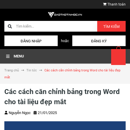
Thanh toán
TÌM KIẾM
hoặc
ĐĂNG NHẬP
ĐĂNG KÝ
MENU
Trang chủ
Tin tức
Các cách căn chỉnh bảng trong Word cho tài liệu đẹp
mắt
Các cách căn chỉnh bảng trong Word
cho tài liệu đẹp mắt
Nguyễn Ngọc
21/01/2025