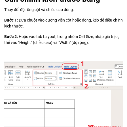
Thay đổi độ rộng cột và chiều cao dòng:
Bước 1:
Đưa chuột vào đường viền cột hoặc dòng, kéo để điều chỉnh
kích thước.
Bước 2:
Hoặc vào tab Layout, trong nhóm Cell Size, nhập giá trị cụ
thể vào "Height" (chiều cao) và "Width" (độ rộng).