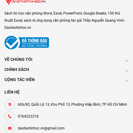
Sách tin học văn phòng Word, Excel, PowerPoint, Google Sheets, 150 thủ
thuật Excel, sách Ai ứng dụng văn phòng tác giả Thầy Nguyễn Quang Vinh -
Daotaotinhoc.vn
VỀ CHÚNG TÔI
CHÍNH SÁCH
CỘNG TÁC VIÊN
LIÊN HỆ
606/82, Quốc Lộ 13, Khu Phố 13, Phường Hiệp Bình, TP Hồ Chí Minh
0764222218
daotaotinhoc.vn@gmail.com