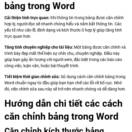
bảng trong Word
Cải thiện tính trực quan:
Khi thông tin trong bảng được căn chỉnh
hợp lý, người đọc sẽ nhanh chóng hiểu và nắm bắt thông tin. Các
yếu tố như căn lề, định dạng và kích thước ô hợp lý giúp tăng tính
trực quan hơn.
Tăng tính chuyên nghiệp cho tài liệu:
Một bảng được căn chỉnh và
trình bày đẹp mắt thể hiện sự chỉn chu, chuyên nghiệp. Điều này
giúp bạn gây ấn tượng với người xem, đặc biệt trong các báo cáo
công việc, luận văn, hoặc bài thuyết trình.
Tiết kiệm thời gian chỉnh sửa:
Sử dụng cách căn chỉnh bảng trong
Word chuẩn ngay từ đầu giúp bạn hạn chế các lỗi về bố cục. Nhờ
đó, việc chỉnh sửa sau này sẽ trở nên nhanh chóng và dễ dàng hơn.
Hướng dẫn chi tiết các cách
căn chỉnh bảng trong Word
Căn chỉnh kích thước bảng