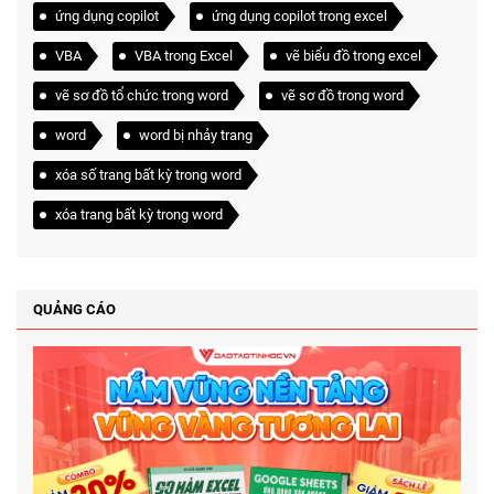
ứng dụng copilot
ứng dụng copilot trong excel
VBA
VBA trong Excel
vẽ biểu đồ trong excel
vẽ sơ đồ tổ chức trong word
vẽ sơ đồ trong word
word
word bị nhảy trang
xóa số trang bất kỳ trong word
xóa trang bất kỳ trong word
QUẢNG CÁO