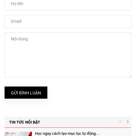
GỬI BÌNH LUẬN
TIN TỨC NỔI BẬT
Học ngay cách tạo mục lục tự động...