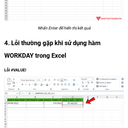
Nhấn Enter để hiển thị kết quả
4. Lỗi thường gặp khi sử dụng hàm
WORKDAY trong Excel
Lỗi #VALUE!