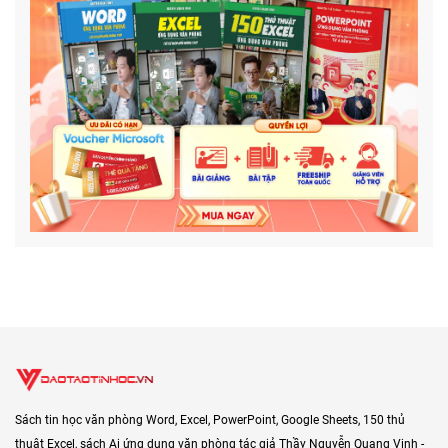
Sách tin học văn phòng Word, Excel, PowerPoint, Google Sheets, 150 thủ
thuật Excel, sách Ai ứng dụng văn phòng tác giả Thầy Nguyễn Quang Vinh -