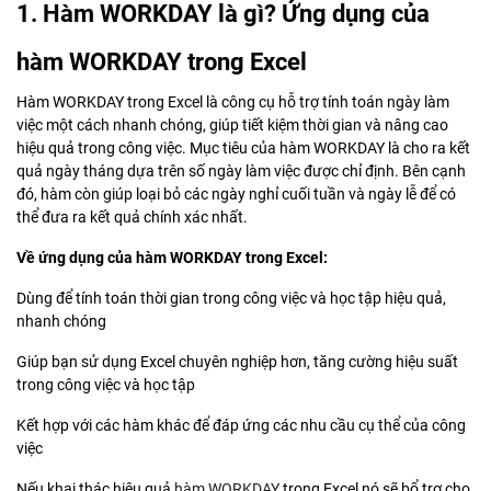
1. Hàm WORKDAY là gì? Ứng dụng của
hàm WORKDAY trong Excel
Hàm WORKDAY trong Excel là công cụ hỗ trợ tính toán ngày làm
việc một cách nhanh chóng, giúp tiết kiệm thời gian và nâng cao
hiệu quả trong công việc. Mục tiêu của hàm WORKDAY là cho ra kết
quả ngày tháng dựa trên số ngày làm việc được chỉ định. Bên cạnh
đó, hàm còn giúp loại bỏ các ngày nghỉ cuối tuần và ngày lễ để có
thể đưa ra kết quả chính xác nhất.
Về ứng dụng của hàm WORKDAY trong Excel:
Dùng để tính toán thời gian trong công việc và học tập hiệu quả,
nhanh chóng
Giúp bạn sử dụng Excel chuyên nghiệp hơn, tăng cường hiệu suất
trong công việc và học tập
Kết hợp với các hàm khác để đáp ứng các nhu cầu cụ thể của công
việc
Nếu khai thác hiệu quả
hàm WORKDAY
trong Excel nó sẽ bổ trợ cho