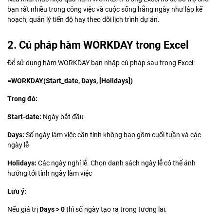
bạn rất nhiều trong công việc và cuộc sống hằng ngày như lập kế
hoạch, quản lý tiến độ hay theo dõi lịch trình dự án.
2. Cú pháp hàm WORKDAY trong Excel
Để sử dụng hàm WORKDAY bạn nhập cú pháp sau trong Excel:
=WORKDAY(Start_date, Days, [Holidays])
Trong đó:
Start-date:
Ngày bắt đầu
Days:
Số ngày làm việc cần tính không bao gồm cuối tuần và các
ngày lễ
Holidays:
Các ngày nghỉ lễ. Chọn danh sách ngày lễ có thể ảnh
hưởng tới tính ngày làm việc
Lưu ý:
Nếu giá trị
Days > 0
thì số ngày tạo ra trong tương lai.