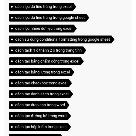
cách lọc dữ liệu trùng trong excel
cách lọc dữ liệu trùng trong google sheet
cách lọc nhiều dữ liệu trong excel
cách sử dụng conditional formatting trong google sheet
cách tách 1 ô thành 2 ô trong trang tính
cách tạo bảng chấm công trong excel
cách tạo bảng lương trong excel
cách tạo checkbox trong excel
cách tạo danh sách trong excel
cách tạo drop cap trong word
cách tạo đường kẻ trong word
cách tạo hộp kiểm trong excel