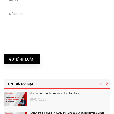
GỬI BÌNH LUẬN
TIN TỨC NỔI BẬT
Học ngay cách tạo mục lục tự động...
28/07/2025
IMPORTRANGE: CÁCH DÙNG HÀM IMPORTRANGE