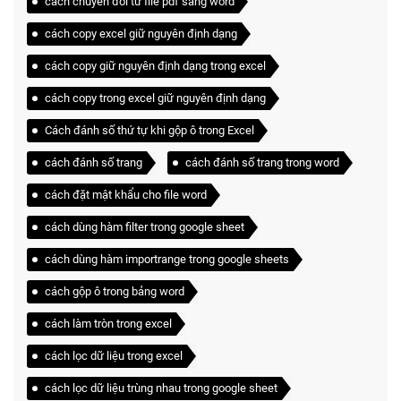
cách chuyển đổi từ file pdf sang word
cách copy excel giữ nguyên định dạng
cách copy giữ nguyên định dạng trong excel
cách copy trong excel giữ nguyên định dạng
Cách đánh số thứ tự khi gộp ô trong Excel
cách đánh số trang
cách đánh số trang trong word
cách đặt mật khẩu cho file word
cách dùng hàm filter trong google sheet
cách dùng hàm importrange trong google sheets
cách gộp ô trong bảng word
cách làm tròn trong excel
cách lọc dữ liệu trong excel
cách lọc dữ liệu trùng nhau trong google sheet