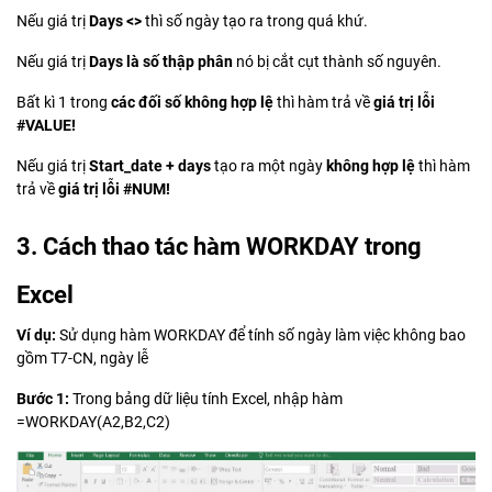
Nếu giá trị
Days <>
thì số ngày tạo ra trong quá khứ.
Nếu giá trị
Days là số thập phân
nó bị cắt cụt thành số nguyên.
Bất kì 1 trong
các đối số không hợp lệ
thì hàm trả về
giá trị lỗi
#VALUE!
Nếu giá trị
Start_date + days
tạo ra một ngày
không hợp lệ
thì hàm
trả về
giá trị lỗi #NUM!
3. Cách thao tác hàm WORKDAY trong
Excel
Ví dụ:
Sử dụng hàm WORKDAY để tính số ngày làm việc không bao
gồm T7-CN, ngày lễ
Bước 1:
Trong bảng dữ liệu tính Excel, nhập hàm
=WORKDAY(A2,B2,C2)