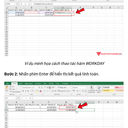
Ví dụ minh họa cách thao tác hàm WORKDAY
Bước 2:
Nhấn phím Enter để hiển thị kết quả tính toán.