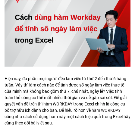
Hiện nay, đa phần mọi người đều làm việc từ thứ 2 đến thứ 6 hàng
tuần. Vậy thì làm cách nào để tính được số ngày làm việc thực tế
của mình mà không bao gồm thứ 7, chủ nhật, ngày lễ? Việc tính
toán thủ công có thể mất nhiều thời gian và dễ gặp sai sót. Để giải
quyết vấn đề trên thì hàm WORKDAY trong Excel chính là công cụ
bổ trợ hữu ích dành cho bạn. Để hiểu rõ hơn về
hàm WORKDAY
cũng như cách sử dụng hàm này một cách hiệu quả trong Excel hãy
cùng theo dõi bài viết sau.