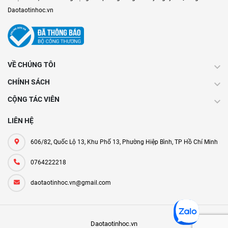
Daotaotinhoc.vn
VỀ CHÚNG TÔI
CHÍNH SÁCH
CỘNG TÁC VIÊN
LIÊN HỆ
606/82, Quốc Lộ 13, Khu Phố 13, Phường Hiệp Bình, TP Hồ Chí Minh
0764222218
daotaotinhoc.vn@gmail.com
Daotaotinhoc.vn