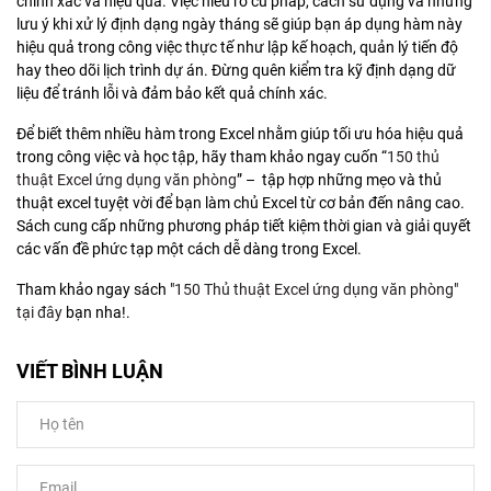
chính xác và hiệu quả. Việc hiểu rõ cú pháp, cách sử dụng và những
lưu ý khi xử lý định dạng ngày tháng sẽ giúp bạn áp dụng hàm này
hiệu quả trong công việc thực tế như lập kế hoạch, quản lý tiến độ
hay theo dõi lịch trình dự án. Đừng quên kiểm tra kỹ định dạng dữ
liệu để tránh lỗi và đảm bảo kết quả chính xác.
Để biết thêm nhiều hàm trong Excel nhằm giúp tối ưu hóa hiệu quả
trong công việc và học tập, hãy tham khảo ngay cuốn “
150 thủ
thuật Excel ứng dụng văn phòng
” – tập hợp những mẹo và thủ
thuật excel tuyệt vời để bạn làm chủ Excel từ cơ bản đến nâng cao.
Sách cung cấp những phương pháp tiết kiệm thời gian và giải quyết
các vấn đề phức tạp một cách dễ dàng trong Excel.
Tham khảo ngay sách "
150 Thủ thuật Excel ứng dụng văn phòng
"
tại đây
bạn nha!.
VIẾT BÌNH LUẬN