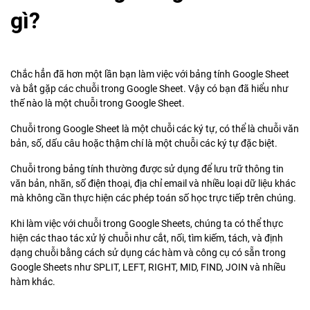
gì?
Chắc hẳn đã hơn một lần bạn làm việc với bảng tính Google Sheet
và bắt gặp các chuỗi trong Google Sheet. Vậy có bạn đã hiểu như
thế nào là một chuỗi trong Google Sheet.
Chuỗi trong Google Sheet là một chuỗi các ký tự, có thể là chuỗi văn
bản, số, dấu câu hoặc thậm chí là một chuỗi các ký tự đặc biệt.
Chuỗi trong bảng tính thường được sử dụng để lưu trữ thông tin
văn bản, nhãn, số điện thoại, địa chỉ email và nhiều loại dữ liệu khác
mà không cần thực hiện các phép toán số học trực tiếp trên chúng.
Khi làm việc với chuỗi trong Google Sheets, chúng ta có thể thực
hiện các thao tác xử lý chuỗi như cắt, nối, tìm kiếm, tách, và định
dạng chuỗi bằng cách sử dụng các hàm và công cụ có sẵn trong
Google Sheets như SPLIT, LEFT, RIGHT, MID, FIND, JOIN và nhiều
hàm khác.