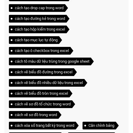
cách tạo drop cap trong word
cách tạo đường kẻ trong word
cách tạo hộp kiểm trong excel
cách tạo mục lục tự động
cách tạo ô checkbox trong excel
cách tô màu dữ liệu trùng trong google sheet
cách vẽ biểu đồ đường trong excel
cách vẽ biểu đồ nhiều dữ liệu trong excel
cách vẽ biểu đồ tròn trong excel
cách vẽ sơ đồ tổ chức trong word
cách vẽ sơ đồ trong word
cách xóa số trang bất kỳ trong word
Căn chỉnh bảng