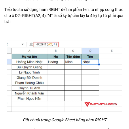
Tiếp tục ta sử dụng hàm RIGHT để tìm phần tên, ta nhập công thức
cho ô D2=RIGHT(A2; 4), “4” là số ký tự cần lấy là 4 ký tự từ phải qua
trái.
Cắt chuỗi trong Google Sheet bằng hàm RIGHT