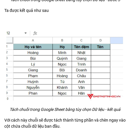
Ta được kết quả như sau
Tách chuỗi trong Google Sheet bằng tùy chọn Dữ liệu - kết quả
Với cách này chuỗi sẽ được tách thành từng phần và chèn ngay vào
cột chứa chuỗi dữ liệu ban đầu.