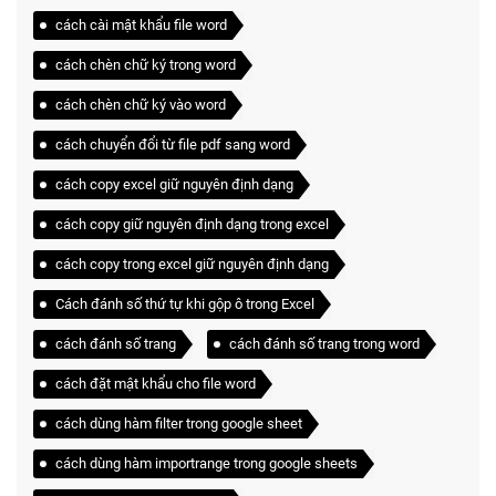
cách cài mật khẩu file word
cách chèn chữ ký trong word
cách chèn chữ ký vào word
cách chuyển đổi từ file pdf sang word
cách copy excel giữ nguyên định dạng
cách copy giữ nguyên định dạng trong excel
cách copy trong excel giữ nguyên định dạng
Cách đánh số thứ tự khi gộp ô trong Excel
cách đánh số trang
cách đánh số trang trong word
cách đặt mật khẩu cho file word
cách dùng hàm filter trong google sheet
cách dùng hàm importrange trong google sheets