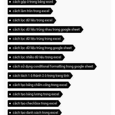
cách gộp ô trong bảng word
cách làm tròn trong excel
cách lọc dữ liệu trong excel
cách lọc dữ liệu trùng nhau trong google sheet
cách lọc dữ liệu trùng trong excel
cách lọc dữ liệu trùng trong google sheet
cách lọc nhiều dữ liệu trong excel
cách sử dụng conditional formatting trong google sheet
cách tách 1 ô thành 2 ô trong trang tính
cách tạo bảng chấm công trong excel
cách tạo bảng lương trong excel
cách tạo checkbox trong excel
cách tạo danh sách trong excel