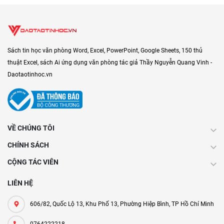
Sách tin học văn phòng Word, Excel, PowerPoint, Google Sheets, 150 thủ
thuật Excel, sách Ai ứng dụng văn phòng tác giả Thầy Nguyễn Quang Vinh -
Daotaotinhoc.vn
VỀ CHÚNG TÔI
CHÍNH SÁCH
CỘNG TÁC VIÊN
LIÊN HỆ
606/82, Quốc Lộ 13, Khu Phố 13, Phường Hiệp Bình, TP Hồ Chí Minh