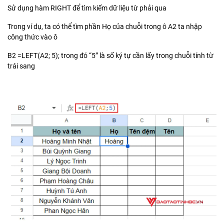
Sử dụng hàm RIGHT để tìm kiếm dữ liệu từ phải qua
Trong ví dụ, ta có thể tìm phần Họ của chuỗi trong ô A2 ta nhập
công thức vào ô
B2 =LEFT(A2; 5); trong đó “5” là số ký tự cần lấy trong chuỗi tính từ
trái sang