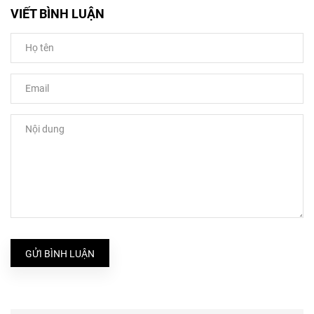
VIẾT BÌNH LUẬN
GỬI BÌNH LUẬN