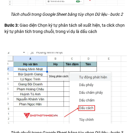
Tách chuỗi trong Google Sheet bằng tùy chọn Dữ liệu - bước 2
Bước 3:
Giao diện Chọn ký tự phân tách sẽ xuất hiện, ta click chọn
ký tự phân tích trong chuỗi, trong ví dụ là dấu cách
Tách chuỗi trong Google Sheet bằng tùy chọn Dữ liệu - bước 3