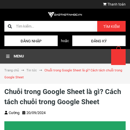
Thanh toán
TÌM KIẾM
hoặc
ĐĂNG NHẬP
ĐĂNG KÝ
MENU
Trang chủ
Tin tức
Chuỗi trong Google Sheet là gì? Cách tách chuỗi trong
Google Sheet
Chuỗi trong Google Sheet là gì? Cách
tách chuỗi trong Google Sheet
Cường
20/09/2024