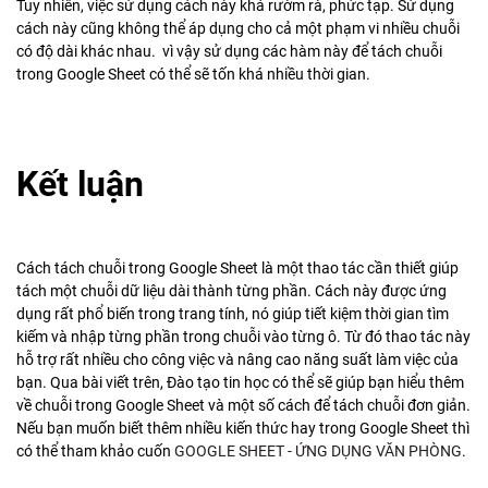
Tuy nhiên, việc sử dụng cách này khá rườm rà, phức tạp. Sử dụng
cách này cũng không thể áp dụng cho cả một phạm vi nhiều chuỗi
có độ dài khác nhau. vì vậy sử dụng các hàm này để tách chuỗi
trong Google Sheet có thể sẽ tốn khá nhiều thời gian.
Kết luận
Cách tách chuỗi trong Google Sheet là một thao tác cần thiết giúp
tách một chuỗi dữ liệu dài thành từng phần. Cách này được ứng
dụng rất phổ biến trong trang tính, nó giúp tiết kiệm thời gian tìm
kiếm và nhập từng phần trong chuỗi vào từng ô. Từ đó thao tác này
hỗ trợ rất nhiều cho công việc và nâng cao năng suất làm việc của
bạn. Qua bài viết trên, Đào tạo tin học có thể sẽ giúp bạn hiểu thêm
về chuỗi trong Google Sheet và một số cách để tách chuỗi đơn giản.
Nếu bạn muốn biết thêm nhiều kiến thức hay trong Google Sheet thì
có thể tham khảo cuốn
GOOGLE SHEET - ỨNG DỤNG VĂN PHÒNG
.