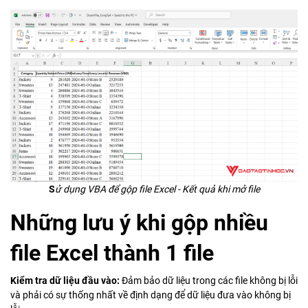
S
ử dụng VBA để gộp file Excel - Kết quả khi mở file
Những lưu ý khi gộp nhiều
file Excel thành 1 file
Kiểm tra dữ liệu đầu vào:
Đảm bảo dữ liệu trong các file không bị lỗi
và phải có sự thống nhất về định dạng để dữ liệu đưa vào không bị