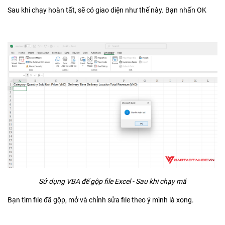
Sau khi chạy hoàn tất, sẽ có giao diện như thế này. Bạn nhấn OK
Sử dụng VBA để gộp file Excel - Sau khi chạy mã
Bạn tìm file đã gộp, mở và chỉnh sửa file theo ý mình là xong.