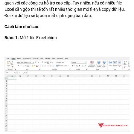
quen với các công cụ hỗ trợ cao cấp. Tuy nhiên, nếu có nhiều file
Excel cần gộp thì sẽ tốn rất nhiều thời gian mở file và copy dữ liệu.
Đôi khi dữ liệu sẽ bị xóa mất định dạng bạn đầu.
Cách làm như sau:
Bước 1:
Mở 1 file Excel chính