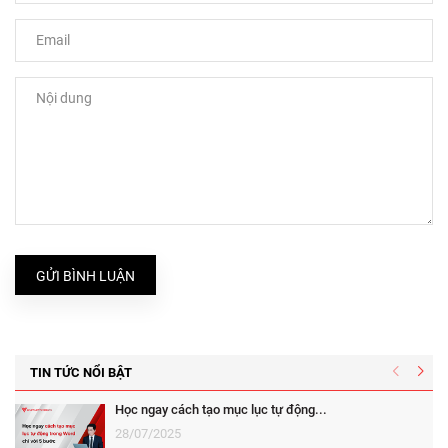
GỬI BÌNH LUẬN
TIN TỨC NỔI BẬT
Học ngay cách tạo mục lục tự động...
28/07/2025