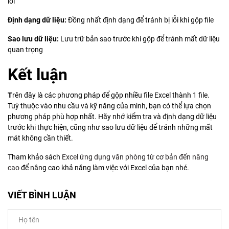
lỗi
Định dạng dữ liệu:
Đồng nhất định dạng để tránh bị lỗi khi gộp file
Sao lưu dữ liệu:
Lưu trữ bản sao trước khi gộp để tránh mất dữ liệu
quan trọng
Kết luận
T
rên đây là các phương pháp để gộp nhiều file Excel thành 1 file.
Tuỳ thuộc vào nhu cầu và kỹ năng của mình, bạn có thể lựa chọn
phương pháp phù hợp nhất. Hãy nhớ kiểm tra và định dạng dữ liệu
trước khi thực hiện, cũng như sao lưu dữ liệu để tránh những mất
mát không cần thiết.
Tham khảo sách
Excel ứng dụng văn phòng từ cơ bản đến nâng
cao
để nâng cao khả năng làm việc với Excel của bạn nhé.
VIẾT BÌNH LUẬN