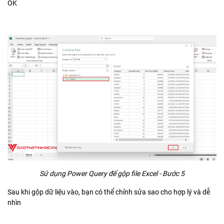
OK
Sử dụng Power Query để gộp file Excel - Bước 5
Sau khi gộp dữ liệu vào, bạn có thể chỉnh sửa sao cho hợp lý và dễ
nhìn