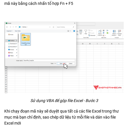
mã này bằng cách nhấn tổ hợp Fn + F5
Sử dụng VBA để gộp file Excel - Bước 3
Khi chạy đoạn mã này sẽ duyệt qua tất cả các file Excel trong thư
mục mà bạn chỉ định, sao chép dữ liệu từ mỗi file và dán vào file
Excel mới