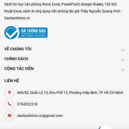
Sách tin học văn phòng Word, Excel, PowerPoint, Google Sheets, 150 thủ
thuật Excel, sách Ai ứng dụng văn phòng tác giả Thầy Nguyễn Quang Vinh -
Daotaotinhoc.vn
VỀ CHÚNG TÔI
CHÍNH SÁCH
CỘNG TÁC VIÊN
LIÊN HỆ
606/82, Quốc Lộ 13, Khu Phố 13, Phường Hiệp Bình, TP Hồ Chí Minh
0764222218
daotaotinhoc.vn@gmail.com