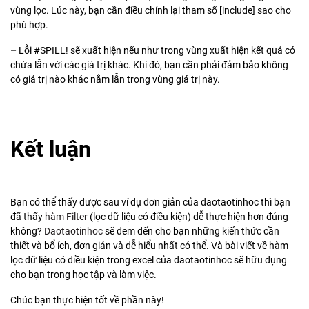
vùng lọc. Lúc này, bạn cần điều chỉnh lại tham số [include] sao cho
phù hợp.
–
Lỗi #SPILL! sẽ xuất hiện nếu như trong vùng xuất hiện kết quả có
chứa lẫn với các giá trị khác. Khi đó, bạn cần phải đảm bảo không
có giá trị nào khác nằm lẫn trong vùng giá trị này.
Kết luận
Bạn có thể thấy được sau ví dụ đơn giản của daotaotinhoc thì bạn
đã thấy
hàm Filter
(lọc dữ liệu có điều kiện) dễ thực hiện hơn đúng
không?
Daotaotinhoc
sẽ đem đến cho bạn những kiến thức cần
thiết và bổ ích, đơn giản và dễ hiểu nhất có thể. Và bài viết về hàm
lọc dữ liệu có điều kiện trong excel của daotaotinhoc sẽ hữu dụng
cho bạn trong học tập và làm việc.
Chúc bạn thực hiện tốt về phần này!