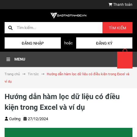
Thanh toán
TÌM KIẾM
hoặc
ĐĂNG NHẬP
ĐĂNG KÝ
MENU
Trang chủ
Tin tức
Hướng dẫn hàm lọc dữ liệu có điều kiện trong Excel và
ví dụ
Hướng dẫn hàm lọc dữ liệu có điều
kiện trong Excel và ví dụ
Cường
27/12/2024