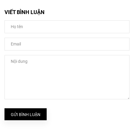
VIẾT BÌNH LUẬN
GỬI BÌNH LUẬN