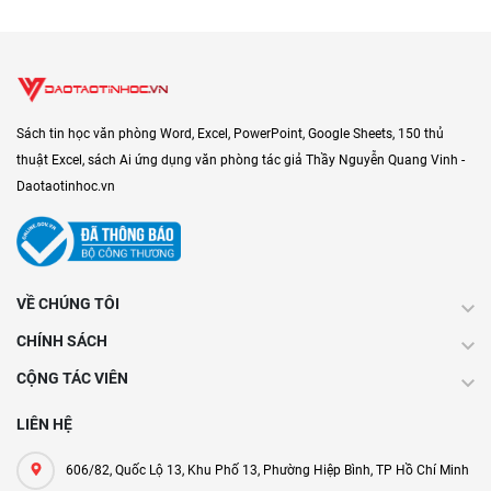
Sách tin học văn phòng Word, Excel, PowerPoint, Google Sheets, 150 thủ
thuật Excel, sách Ai ứng dụng văn phòng tác giả Thầy Nguyễn Quang Vinh -
Daotaotinhoc.vn
VỀ CHÚNG TÔI
CHÍNH SÁCH
CỘNG TÁC VIÊN
LIÊN HỆ
606/82, Quốc Lộ 13, Khu Phố 13, Phường Hiệp Bình, TP Hồ Chí Minh