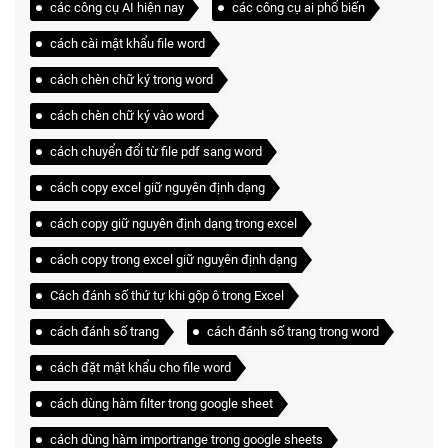
các công cụ AI hiện nay
các công cụ ai phổ biến
cách cài mật khẩu file word
cách chèn chữ ký trong word
cách chèn chữ ký vào word
cách chuyển đổi từ file pdf sang word
cách copy excel giữ nguyên định dạng
cách copy giữ nguyên định dạng trong excel
cách copy trong excel giữ nguyên định dạng
Cách đánh số thứ tự khi gộp ô trong Excel
cách đánh số trang
cách đánh số trang trong word
cách đặt mật khẩu cho file word
cách dùng hàm filter trong google sheet
cách dùng hàm importrange trong google sheets