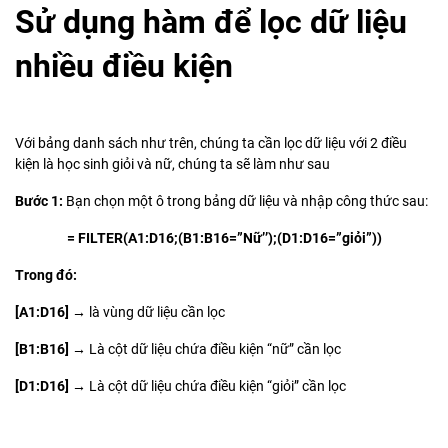
Sử dụng hàm để lọc dữ liệu
nhiều điều kiện
Với bảng danh sách như trên, chúng ta cần lọc dữ liệu với 2 điều
kiện là học sinh giỏi và nữ, chúng ta sẽ làm như sau
Bước 1:
Bạn chọn một ô trong bảng dữ liệu và nhập công thức sau:
= FILTER(A1:D16;(B1:B16=”Nữ’’);(D1:D16=”giỏi”))
Trong đó:
[A1:D16] →
là vùng dữ liệu cần lọc
[B1:B16] →
Là cột dữ liệu chứa điều kiện “nữ” cần lọc
[D1:D16] →
Là cột dữ liệu chứa điều kiện “giỏi” cần lọc