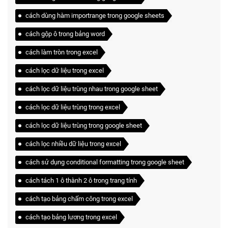
cách dùng hàm importrange trong google sheets
cách gộp ô trong bảng word
cách làm tròn trong excel
cách lọc dữ liệu trong excel
cách lọc dữ liệu trùng nhau trong google sheet
cách lọc dữ liệu trùng trong excel
cách lọc dữ liệu trùng trong google sheet
cách lọc nhiều dữ liệu trong excel
cách sử dụng conditional formatting trong google sheet
cách tách 1 ô thành 2 ô trong trang tính
cách tạo bảng chấm công trong excel
cách tạo bảng lương trong excel