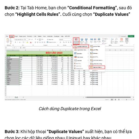
Bước 2:
Tại Tab Home, bạn chọn
“Conditional Formatting”,
sau đó
chọn
“Highlight Cells Rules”.
Cuối cùng chọn
“Duplicate Values”
Cách dùng Duplicate trong Excel
Bước 3:
Khi hộp thoại
“Duplicate Values”
xuất hiện, bạn có thể lựa
chọn lọc các dữ liệu giống nhau (Unique) hay khác nhau