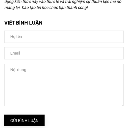
dụng kiến thức này vào thực tế và trải nghiệm sự thuận tiện mà nó
mang lại. Đào tạo tin học chúc bạn thành công!
VIẾT BÌNH LUẬN
GỬI BÌNH LUẬN