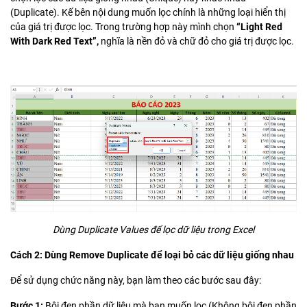
(Duplicate). Kế bên nội dung muốn lọc chính là những loại hiển thị
của giá trị được lọc. Trong trường hợp này mình chọn
“Light Red
With Dark Red Text”,
nghĩa là nền đỏ và chữ đỏ cho giá trị được lọc.
Dùng Duplicate Values để lọc dữ liệu trong Excel
Cách 2: Dùng Remove Duplicate để loại bỏ các dữ liệu giống nhau
Để sử dụng chức năng này, bạn làm theo các bước sau đây:
Bước 1:
Bôi đen phần dữ liệu mà bạn muốn lọc (Không bôi đen phần