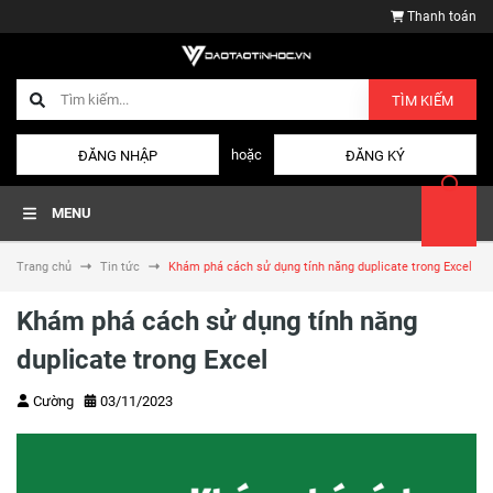
Thanh toán
TÌM KIẾM
hoặc
ĐĂNG NHẬP
ĐĂNG KÝ
MENU
Trang chủ
Tin tức
Khám phá cách sử dụng tính năng duplicate trong Excel
Khám phá cách sử dụng tính năng
duplicate trong Excel
Cường
03/11/2023