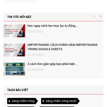
TIN TỨC NỔI BẬT
Học ngay cách tạo mục lục tự động...
28/07/2025
IMPORTRANGE: CÁCH DÙNG HÀM IMPORTRANGE
TRONG GOOGLE SHEETS
01/07/2025
3 cách đơn giản giúp bạn phân biệt...
07/06/2025
TAGS BÀI VIẾT
bảng chấm công
bảng chấm công excel