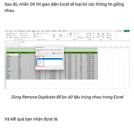
Sau đó, nhấn OK thì giao diện Excel sẽ loại bỏ các thông tin giống
nhau.
Dùng Remove Duplicate để lọc dữ liệu trùng nhau trong Excel
Và kết quả bạn nhận được là: