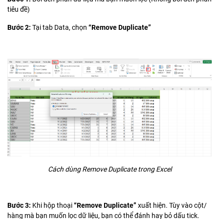
tiêu đề)
Bước 2:
Tại tab Data, chọn
“Remove Duplicate”
Cách dùng Remove Duplicate trong Excel
Bước 3:
Khi hộp thoại
“Remove Duplicate”
xuất hiện. Tùy vào cột/
hàng mà bạn muốn lọc dữ liệu, bạn có thể đánh hay bỏ dấu tick.