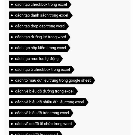
cách tạo checkbox trong excel
cách tạo danh sách trong excel
cách tạo drop cap trong word
cách tạo đường kẻ trong word
cách tạo hộp kiểm trong excel
cách tạo mục lục tự động
cách tạo ô checkbox trong excel
cách tô màu dữ liệu trùng trong google sheet
cách vẽ biểu đồ đường trong excel
cách vẽ biểu đồ nhiều dữ liệu trong excel
cách vẽ biểu đồ tròn trong excel
cách vẽ sơ đồ tổ chức trong word
cách vẽ sơ đồ trong word