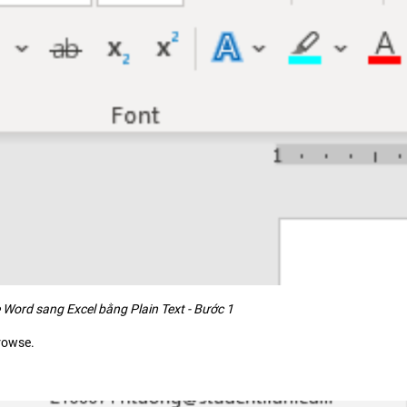
 Word sang Excel bằng Plain Text - Bước 1
rowse.