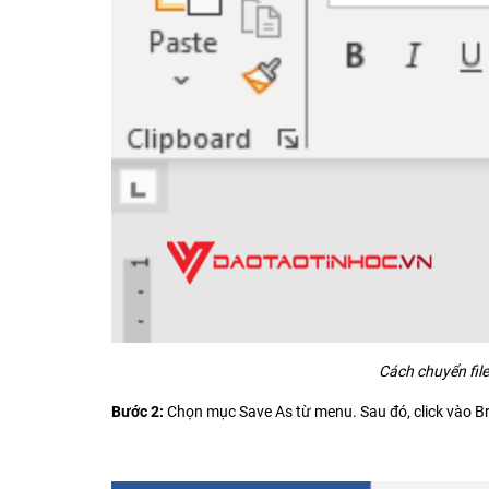
Cách chuyển file
Bước 2:
Chọn mục Save As từ menu. Sau đó, click vào B