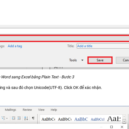
 Word sang Excel bằng Plain Text - Bước 3
ing và sau đó chọn Unicode(UTF-8). Click OK để xác nhận.