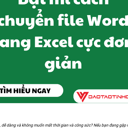
, dễ dàng và không muốn mất thời gian và công sức? Nếu bạn đang gặp