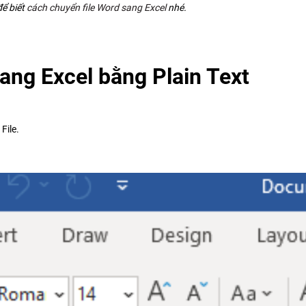
để biết
cách chuyển file Word sang Excel
nhé.
ang Excel bằng Plain Text
File.