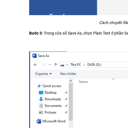
Cách chuyển file
Bước 3:
Trong cửa sổ Save As, chọn Plain Text ở phần Sa