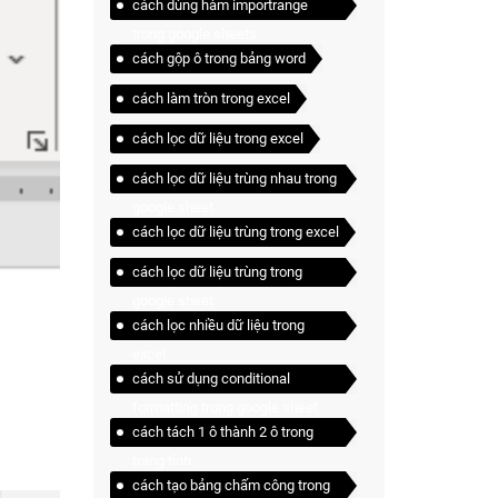
cách dùng hàm importrange
trong google sheets
cách gộp ô trong bảng word
cách làm tròn trong excel
cách lọc dữ liệu trong excel
cách lọc dữ liệu trùng nhau trong
google sheet
cách lọc dữ liệu trùng trong excel
cách lọc dữ liệu trùng trong
google sheet
cách lọc nhiều dữ liệu trong
excel
cách sử dụng conditional
formatting trong google sheet
cách tách 1 ô thành 2 ô trong
trang tính
cách tạo bảng chấm công trong