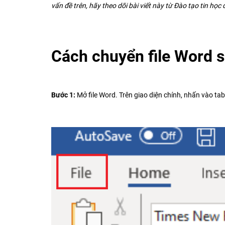
vấn đề trên, hãy theo dõi bài viết này từ Đào tạo tin học 
Cách chuyển file Word s
Bước 1:
Mở file Word. Trên giao diện chính, nhấn vào tab 