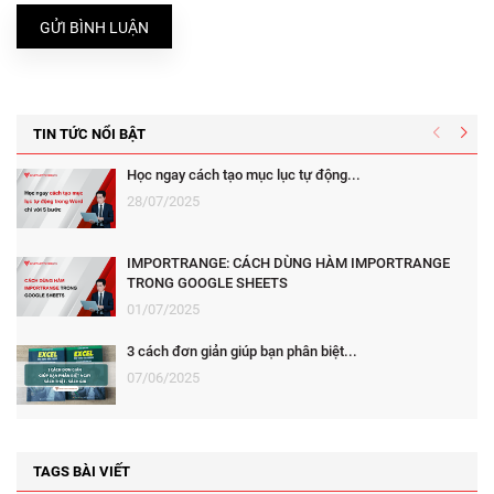
GỬI BÌNH LUẬN
TIN TỨC NỔI BẬT
Học ngay cách tạo mục lục tự động...
28/07/2025
IMPORTRANGE: CÁCH DÙNG HÀM IMPORTRANGE
TRONG GOOGLE SHEETS
01/07/2025
3 cách đơn giản giúp bạn phân biệt...
07/06/2025
TAGS BÀI VIẾT