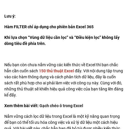
Lưu ý:
Hàm FILTER chỉ áp dụng cho phiên bản Excel 365
Khi lựa chọn “Vùng dữ liệu cần lọc” và “Điều kiện lọc” không lấy
dòng tiêu đề phía trên.
Nếu bạn còn chưa nắm vững các kiến thức về Excel thì bạn chắc
hẳn cần cuốn sách
150 thủ thuật Excel
đấy. Với nội dung tập trung
vào các hàm thông dụng và cách phân tích dữ liệu, đây là cuốn
sách rất phù hợp cho ai phải làm việc với công cụ này. Cùng với đó,
những thủ thuật sẽ khiến hiệu quả công việc của bạn tăng lên đáng
kể đấy.
Xem thêm bài viết:
Gạch chéo ô trong Excel
Nắm vững cách lọc dữ liệu trong Excel là một kỹ năng quan trọng
để bạn có thể tối ưu hóa công việc và xử lý dữ liệu một cách hiệu
quả. Với bài viết này, chắc hẳn bạn đã bỏ túi được nhiều kiến thức