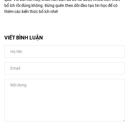
bổ ích rồi đúng không. Đừng quên theo dõi đào tạo tin học để có
thêm các kiến thức bổ ích nhé!
VIẾT BÌNH LUẬN