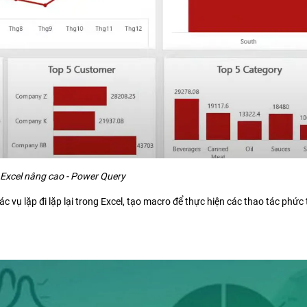
Excel nâng cao - Power Query
 vụ lặp đi lặp lại trong Excel, tạo macro để thực hiện các thao tác phức