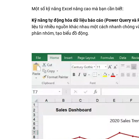
Một số kỹ năng Excel nâng cao mà bạn cần biết:
Kỹ năng tự động hóa dữ liệu báo cáo (Power Query và 
liệu từ nhiều nguồn khác nhau một cách nhanh chóng và 
phân nhóm, tạo biểu đồ động.