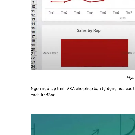
Học 
Ngôn ngữ lập trình VBA cho phép bạn tự động hóa các tác
cách tự động.