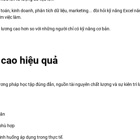
kế toán, kinh doanh, phân tích dữ liệu, marketing... đòi hỏi kỹ năng Excel n
ếm việc làm.
lương cao hơn so với những người chỉ có kỹ năng cơ bản.
 cao hiệu quả
ương pháp học tập đúng đắn, nguồn tài nguyên chất lượng và sự kiên trì 
hân
 phù hợp
tình huống áp dụng trong thực tế.