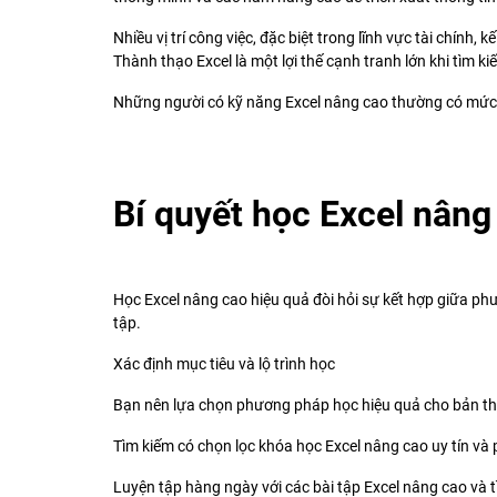
Nhiều vị trí công việc, đặc biệt trong lĩnh vực tài chính, 
Thành thạo Excel là một lợi thế cạnh tranh lớn khi tìm ki
Những người có kỹ năng Excel nâng cao thường có mức 
Bí quyết học Excel nâng
Học Excel nâng cao hiệu quả đòi hỏi sự kết hợp giữa ph
tập.
Xác định mục tiêu và lộ trình học
Bạn nên lựa chọn phương pháp học hiệu quả cho bản t
Tìm kiếm có chọn lọc khóa học Excel nâng cao uy tín và
Luyện tập hàng ngày với các bài tập Excel nâng cao và 