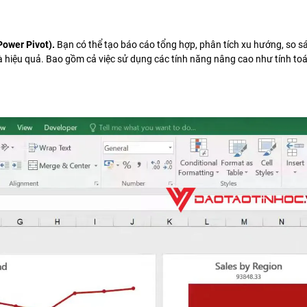
Power Pivot).
Bạn có thể tạo báo cáo tổng hợp, phân tích xu hướng, so s
hiệu quả. Bao gồm cả việc sử dụng các tính năng nâng cao như tính toán