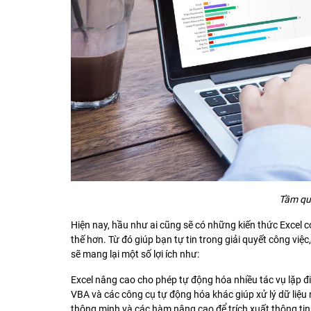
Tầm qu
Hiện nay, hầu như ai cũng sẽ có những kiến thức Excel c
thế hơn. Từ đó giúp bạn tự tin trong giải quyết công việc
sẽ mang lại một số lợi ích như:
Excel nâng cao cho phép tự động hóa nhiều tác vụ lặp đi 
VBA và các công cụ tự động hóa khác giúp xử lý dữ liệu
thông minh và các hàm nâng cao để trích xuất thông tin 