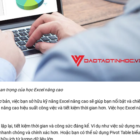
an trọng của học Excel nâng cao
ơ bản, việc bạn sở hữu kỹ năng Excel nâng cao sẽ giúp bạn nổi bật và ch
, nâng cao hiệu suất công việc và tiết kiệm thời gian hơn. Việc học Excel 
lặp lại, tiết kiệm thời gian và công sức đáng kể. Ví dụ như việc sử dụng m
 nhanh chóng và chính xác hơn. Hoặc bạn có thể sử dụng Pivot Table biểu
hữu ích từ lượng dữ liệu lớn.