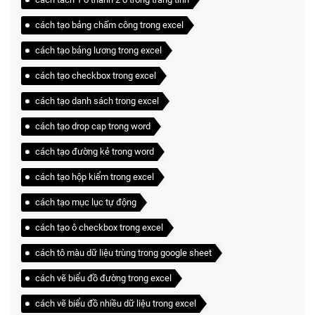
cách tạo bảng chấm công trong excel
cách tạo bảng lương trong excel
cách tạo checkbox trong excel
cách tạo danh sách trong excel
cách tạo drop cap trong word
cách tạo đường kẻ trong word
cách tạo hộp kiểm trong excel
cách tạo mục lục tự động
cách tạo ô checkbox trong excel
cách tô màu dữ liệu trùng trong google sheet
cách vẽ biểu đồ đường trong excel
cách vẽ biểu đồ nhiều dữ liệu trong excel