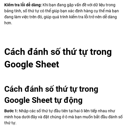
Kiểm tra lỗi dễ dàng:
Khi bạn đang gặp vấn đề với dữ liệu trong
bảng tính, số thứ tự có thể giúp bạn xác định hàng cụ thể mà bạn
đang làm việc trên đó, giúp quá trình kiểm tra lỗi trở nên dễ dàng
hơn.
Cách đánh số thứ tự trong
Google Sheet
Cách đánh số thứ tự trong
Google Sheet tự động
Bước 1:
Nhập các số thứ tự đầu tiên tại hai ô liên tiếp nhau như
minh họa dưới đây và đặt chúng ở ô mà bạn muốn bắt đầu đánh số
thứ tự.