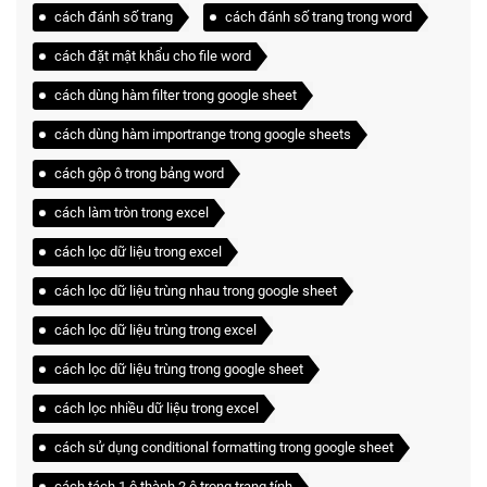
cách đánh số trang
cách đánh số trang trong word
cách đặt mật khẩu cho file word
cách dùng hàm filter trong google sheet
cách dùng hàm importrange trong google sheets
cách gộp ô trong bảng word
cách làm tròn trong excel
cách lọc dữ liệu trong excel
cách lọc dữ liệu trùng nhau trong google sheet
cách lọc dữ liệu trùng trong excel
cách lọc dữ liệu trùng trong google sheet
cách lọc nhiều dữ liệu trong excel
cách sử dụng conditional formatting trong google sheet
cách tách 1 ô thành 2 ô trong trang tính