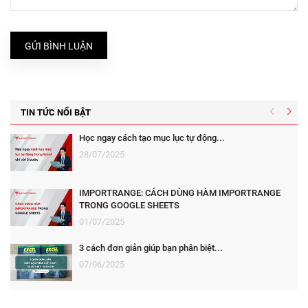
GỬI BÌNH LUẬN
TIN TỨC NỔI BẬT
Học ngay cách tạo mục lục tự động...
28/07/2025
IMPORTRANGE: CÁCH DÙNG HÀM IMPORTRANGE
TRONG GOOGLE SHEETS
01/07/2025
3 cách đơn giản giúp bạn phân biệt...
07/06/2025