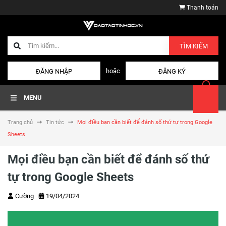
Thanh toán
TÌM KIẾM
hoặc
ĐĂNG NHẬP
ĐĂNG KÝ
MENU
Trang chủ
Tin tức
Mọi điều bạn cần biết để đánh số thứ tự trong Google
Sheets
Mọi điều bạn cần biết để đánh số thứ
tự trong Google Sheets
Cường
19/04/2024