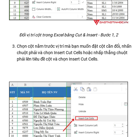
Đổi vị trí cột trong Excel bằng Cut & Insert - Bước 1, 2
Chọn cột nằm trước vị trí mà bạn muốn đặt cột cần đổi, nhấn
chuột phải và chọn Insert Cut Cells hoặc nhấp thẳng chuột
phải lên tiêu đề cột và chọn Insert Cut Cells.