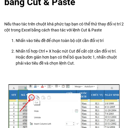
bằng Cut & Paste
Nếu thao tác trên chuột khá phức tạp bạn có thể thử thay đổi vị trí 2
cột trong Excel bằng cách thao tác với lệnh Cut & Paste
Nhấn vào tiêu đề để chọn toàn bộ cột cần đổi vị trí
Nhấn tổ hợp Ctrl + X hoặc nút Cut để cắt cột cần đổi vị trí.
Hoặc đơn giản hơn bạn có thể bỏ qua bước 1, nhấn chuột
phải vào tiêu đề và chọn lệnh Cut.