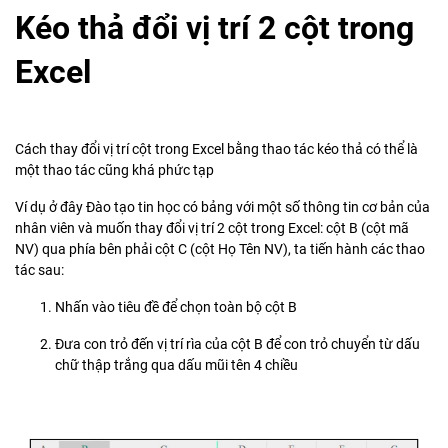
Kéo thả đổi vị trí 2 cột trong
Excel
Cách thay đổi vị trí cột trong Excel bằng thao tác kéo thả có thể là
một thao tác cũng khá phức tạp
Ví dụ ở đây Đào tạo tin học có bảng với một số thông tin cơ bản của
nhân viên và muốn thay đổi vị trí 2 cột trong Excel: cột B (cột mã
NV) qua phía bên phải cột C (cột Họ Tên NV), ta tiến hành các thao
tác sau:
Nhấn vào tiêu đề để chọn toàn bộ cột B
Đưa con trỏ đến vị trí rìa của cột B để con trỏ chuyển từ dấu
chữ thập trắng qua dấu mũi tên 4 chiều