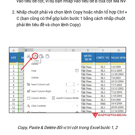
vào tiêu đề cột, ví dụ bạn nhấp vào tiêu đề B của cột Mã NV
Nhấp chuột phải và chọn lệnh Copy hoặc nhấn tổ hợp Ctrl +
C (bạn cũng có thể gộp luôn bước 1 bằng cách nhấp chuột
phải lên tiêu đề và chọn lệnh Copy)
Copy, Paste & Delete đổi vị trí cột trong Excel bước 1, 2