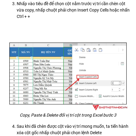
Nhấp vào tiêu đề để chọn cột nằm trước vị trí cần chèn cột
vừa copy, nhấp chuột phải chọn Insert Copy Cells hoặc nhấn
Ctrl + +
Copy, Paste & Delete đổi vị trí cột trong Excel bước 3
Sau khi đã chèn được cột vào vị trí mong muốn, ta tiến hành
xóa cột gốc nhấp chuột phải chọn lệnh Delete