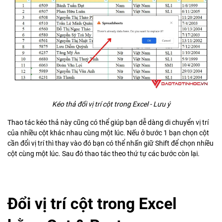
Kéo thả đổi vị trí cột trong Excel - Lưu ý
Thao tác kéo thả này cũng có thể giúp bạn dễ dàng di chuyển vị trí
của nhiều cột khác nhau cùng một lúc. Nếu ở bước 1 bạn chọn cột
cần đổi vị trí thì thay vào đó bạn có thể nhấn giữ Shift để chọn nhiều
cột cùng một lúc. Sau đó thao tác theo thứ tự các bước còn lại.
Đổi vị trí cột trong Excel