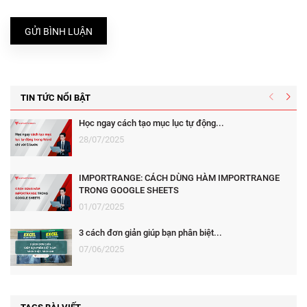
GỬI BÌNH LUẬN
TIN TỨC NỔI BẬT
Học ngay cách tạo mục lục tự động...
28/07/2025
IMPORTRANGE: CÁCH DÙNG HÀM IMPORTRANGE
TRONG GOOGLE SHEETS
01/07/2025
3 cách đơn giản giúp bạn phân biệt...
07/06/2025