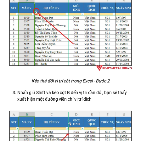
Kéo thả đổi vị trí cột trong Excel - Bước 2
Nhấn giữ Shift và kéo cột B đến vị trí cần đổi, bạn sẽ thấy
xuất hiện một đường viền chỉ vị trí đích