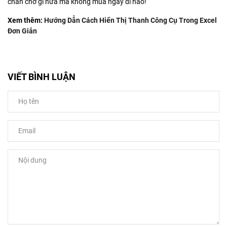
chần chờ gì nữa mà không mua ngay đi nào!
Xem thêm:
Hướng Dẫn Cách Hiển Thị Thanh Công Cụ Trong Excel
Đơn Giản
VIẾT BÌNH LUẬN