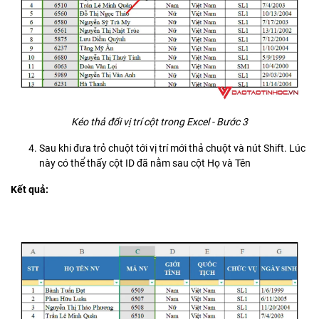
Kéo thả đổi vị trí cột trong Excel - Bước 3
Sau khi đưa trỏ chuột tới vị trí mới thả chuột và nút Shift. Lúc
này có thể thấy cột ID đã nằm sau cột Họ và Tên
Kết quả: