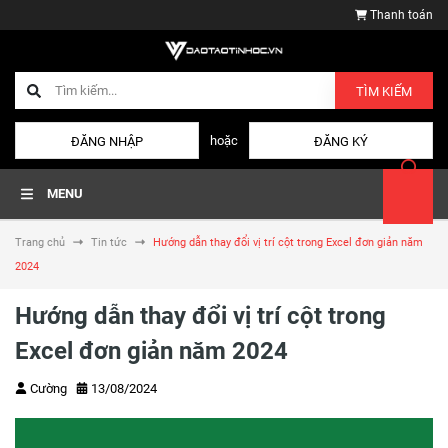
Thanh toán
TÌM KIẾM
hoặc
ĐĂNG NHẬP
ĐĂNG KÝ
MENU
Trang chủ
Tin tức
Hướng dẫn thay đổi vị trí cột trong Excel đơn giản năm
2024
Hướng dẫn thay đổi vị trí cột trong
Excel đơn giản năm 2024
Cường
13/08/2024