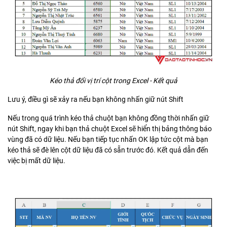
Kéo thả đổi vị trí cột trong Excel - Kết quả
Lưu ý, điều gì sẽ xảy ra nếu bạn không nhấn giữ nút Shift
Nếu trong quá trình kéo thả chuột bạn không đồng thời nhấn giữ
nút Shift, ngay khi bạn thả chuột Excel sẽ hiển thị bảng thông báo
vùng đã có dữ liệu. Nếu bạn tiếp tục nhấn OK lập tức cột mà bạn
kéo thả sẽ đè lên cột dữ liệu đã có sẵn trước đó. Kết quả dẫn đến
việc bị mất dữ liệu.