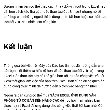
Đương nhiên bạn có thể thấy cách thay đổi vị trí cột trong Excel này
dài hơn cách kéo thả cột hoặc thao tác Cut & Insert nhưng nó sẽ
phù hợp cho những người thích dùng phím tắt hơn hoặc có thể thao
tác đổi vị trí cho nhiều cột cùng lúc.
Kết luận
Thông qua bài viết trên đây của
Đào tạo tin học
đã hướng dẫn cho
các bạn biết thêm và hiểu rõ hơn về các thao tác đổi vị trí cột trong
Excel. Các thao tác này có thể giúp bạn tối ưu hóa công việc và tiết
kiệm thời gian làm việc của bạn trên Excel. Bạn cũng đừng quên áp
dụng công thức mình đã hướng dẫn ở trên vào bảng tính nhé!
Ngoài ra bạn cũng có thể mua
SÁCH EXCEL ỨNG DỤNG VĂN
PHÒNG TỪ CƠ BẢN ĐẾN NÂNG CAO
để học hỏi thêm nhiều kiến
thức hay về Excel để ứng dụng cho công việc thật tốt bạn nhé! Còn