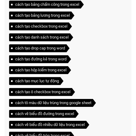
cách tạo bảng chấm công trong excel
cách tạo bảng lương trong excel
cách tạo checkbox trong excel
cách tạo danh sách trong excel
cách tạo drop cap trong word
cách tạo đường kẻ trong word
cách tạo hộp kiểm trong excel
cách tạo mục lục tự động
cách tạo ô checkbox trong excel
cách tô màu dữ liệu trùng trong google sheet
cách vẽ biểu đồ đường trong excel
cách vẽ biểu đồ nhiều dữ liệu trong excel
cách vẽ biểu đồ tròn trong excel