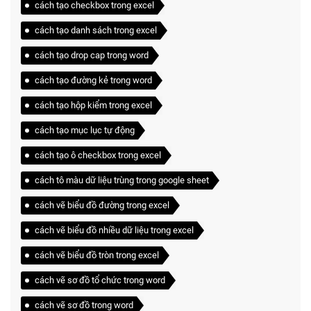
cách tạo checkbox trong excel
cách tạo danh sách trong excel
cách tạo drop cap trong word
cách tạo đường kẻ trong word
cách tạo hộp kiểm trong excel
cách tạo mục lục tự động
cách tạo ô checkbox trong excel
cách tô màu dữ liệu trùng trong google sheet
cách vẽ biểu đồ đường trong excel
cách vẽ biểu đồ nhiều dữ liệu trong excel
cách vẽ biểu đồ tròn trong excel
cách vẽ sơ đồ tổ chức trong word
cách vẽ sơ đồ trong word