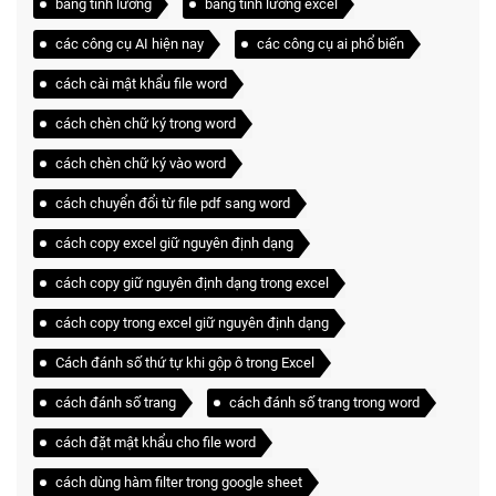
bảng tính lương
bảng tính lương excel
các công cụ AI hiện nay
các công cụ ai phổ biến
cách cài mật khẩu file word
cách chèn chữ ký trong word
cách chèn chữ ký vào word
cách chuyển đổi từ file pdf sang word
cách copy excel giữ nguyên định dạng
cách copy giữ nguyên định dạng trong excel
cách copy trong excel giữ nguyên định dạng
Cách đánh số thứ tự khi gộp ô trong Excel
cách đánh số trang
cách đánh số trang trong word
cách đặt mật khẩu cho file word
cách dùng hàm filter trong google sheet