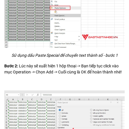
Sử dụng dấu Paste Special để chuyển text thành số - bước 1
Bước 2:
Lúc này sẽ xuất hiện 1 hộp thoại -> Bạn tiếp tục click vào
mục Operation -> Chọn Add -> Cuối cùng là OK để hoàn thành nhé!