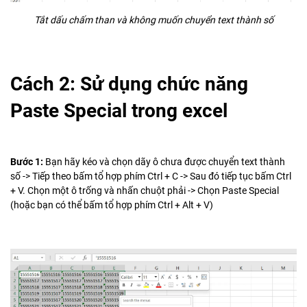
Tắt dấu chấm than và không muốn chuyển text thành số
Cách 2: Sử dụng chức năng
Paste Special trong excel
Bước 1:
Bạn hãy kéo và chọn dãy ô chưa được chuyển text thành
số -> Tiếp theo bấm tổ hợp phím Ctrl + C -> Sau đó tiếp tục bấm Ctrl
+ V. Chọn một ô trống và nhấn chuột phải -> Chọn Paste Special
(hoặc bạn có thể bấm tổ hợp phím Ctrl + Alt + V)