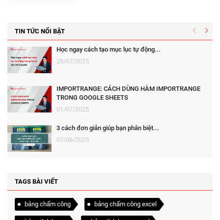
TIN TỨC NỔI BẬT
Học ngay cách tạo mục lục tự động...
28/07/2025
IMPORTRANGE: CÁCH DÙNG HÀM IMPORTRANGE
TRONG GOOGLE SHEETS
01/07/2025
3 cách đơn giản giúp bạn phân biệt...
07/06/2025
TAGS BÀI VIẾT
bảng chấm công
bảng chấm công excel