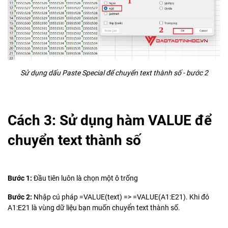
Sử dụng dấu Paste Special để chuyển text thành số - bước 2
Cách 3: Sử dụng hàm VALUE để
chuyển text thành số
Bước 1:
Đầu tiên luôn là chọn một ô trống
Bước 2:
Nhập cú pháp =VALUE(text) => =VALUE(A1:E21). Khi đó
A1:E21 là vùng dữ liệu bạn muốn chuyển text thành số.