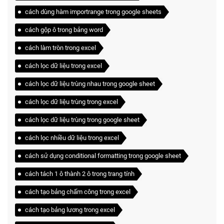
cách dùng hàm importrange trong google sheets
cách gộp ô trong bảng word
cách làm tròn trong excel
cách lọc dữ liệu trong excel
cách lọc dữ liệu trùng nhau trong google sheet
cách lọc dữ liệu trùng trong excel
cách lọc dữ liệu trùng trong google sheet
cách lọc nhiều dữ liệu trong excel
cách sử dụng conditional formatting trong google sheet
cách tách 1 ô thành 2 ô trong trang tính
cách tạo bảng chấm công trong excel
cách tạo bảng lương trong excel