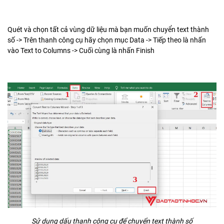
Quét và chọn tất cả vùng dữ liệu mà bạn muốn chuyển text thành
số -> Trên thanh công cụ hãy chọn mục Data -> Tiếp theo là nhấn
vào Text to Columns -> Cuối cùng là nhấn Finish
Sử dụng dấu thanh công cụ để chuyển text thành số