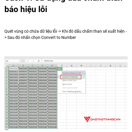
báo hiệu lỗi
Quét vùng có chứa dữ liệu lỗi -> Khi đó dấu chấm than sẽ xuất hiện -
> Sau đó nhấn chọn Convert to Number