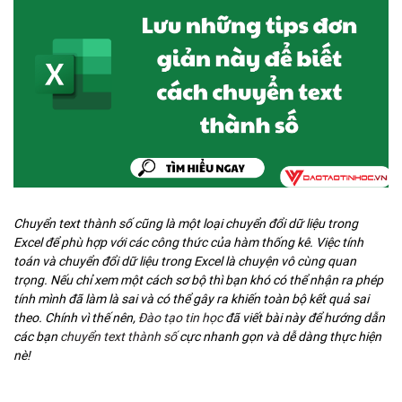
Chuyển text thành số cũng là một loại chuyển đổi dữ liệu trong
Excel để phù hợp với các công thức của hàm thống kê. Việc tính
toán và chuyển đổi dữ liệu trong Excel là chuyện vô cùng quan
trọng. Nếu chỉ xem một cách sơ bộ thì bạn khó có thể nhận ra phép
tính mình đã làm là sai và có thể gây ra khiến toàn bộ kết quả sai
theo. Chính vì thế nên,
Đào tạo tin học
đã viết bài này để hướng dẫn
các bạn
chuyển text thành số
cực nhanh gọn và dễ dàng thực hiện
nè!