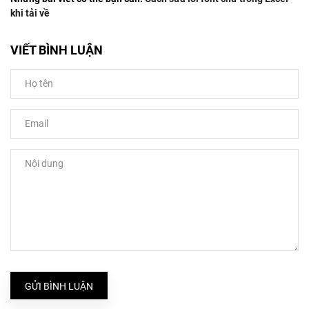
khi tải về
VIẾT BÌNH LUẬN
GỬI BÌNH LUẬN