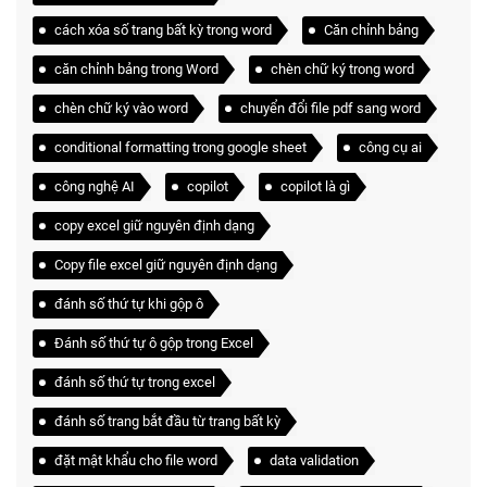
cách xóa số trang bất kỳ trong word
Căn chỉnh bảng
căn chỉnh bảng trong Word
chèn chữ ký trong word
chèn chữ ký vào word
chuyển đổi file pdf sang word
conditional formatting trong google sheet
công cụ ai
công nghệ AI
copilot
copilot là gì
copy excel giữ nguyên định dạng
Copy file excel giữ nguyên định dạng
đánh số thứ tự khi gộp ô
Đánh số thứ tự ô gộp trong Excel
đánh số thứ tự trong excel
đánh số trang bắt đầu từ trang bất kỳ
đặt mật khẩu cho file word
data validation