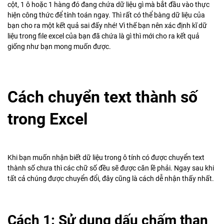
cột, 1 ô hoặc 1 hàng đó đang chứa dữ liệu gì mà bắt đầu vào thực
hiện công thức để tính toán ngay. Thì rất có thể bàng dữ liệu của
bạn cho ra một kết quả sai đấy nhé! Vì thế bạn nên xác định kĩ dữ
liệu trong file excel của bạn đã chứa là gì thì mới cho ra kết quả
giống như bạn mong muốn được.
Cách chuyển text thành số
trong Excel
Khi bạn muốn nhận biết dữ liệu trong ô tính có được chuyển text
thành số chưa thì các chữ số đều sẽ được căn lề phải. Ngay sau khi
tất cả chúng được chuyển đổi, đây cũng là cách dễ nhận thấy nhất.
Cách 1: Sử dụng dấu chấm than