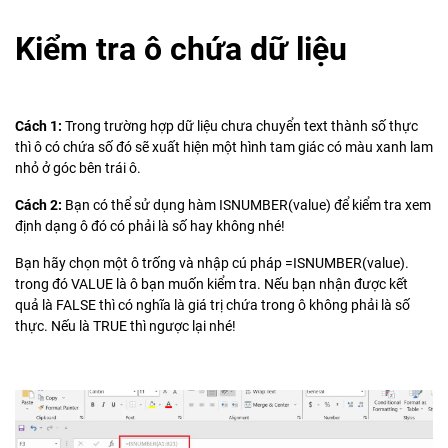
Kiểm tra ô chứa dữ liệu
Cách 1:
Trong trường hợp dữ liệu chưa chuyển text thành số thực
thì ô có chứa số đó sẽ xuất hiện một hình tam giác có màu xanh lam
nhỏ ở góc bên trái ô.
Cách 2:
Bạn có thể sử dụng hàm ISNUMBER(value) để kiểm tra xem
định dạng ô đó có phải là số hay không nhé!
Bạn hãy chọn một ô trống và nhập cú pháp =ISNUMBER(value).
trong đó VALUE là ô bạn muốn kiểm tra. Nếu bạn nhận được kết
quả là FALSE thì có nghĩa là giá trị chứa trong ô không phải là số
thực. Nếu là TRUE thì ngược lại nhé!