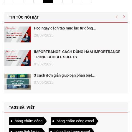
TIN TỨC NỔI BẬT
Học ngay cách tạo mục lục tự động...
28/07/2025
IMPORTRANGE: CÁCH DÙNG HÀM IMPORTRANGE
TRONG GOOGLE SHEETS
01/07/2025
3 cách đơn giản giúp bạn phân biệt...
07/06/2025
TAGS BÀI VIẾT
bảng chấm công
bảng chấm công excel
bảng tính lương
bảng tính lương excel