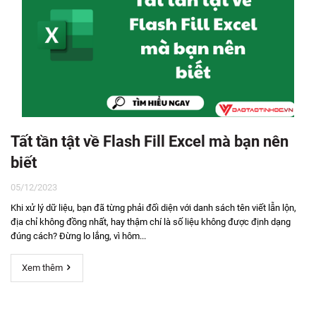
Tất tần tật về Flash Fill Excel mà bạn nên
biết
05/12/2023
Khi xử lý dữ liệu, bạn đã từng phải đối diện với danh sách tên viết lẫn lộn,
địa chỉ không đồng nhất, hay thậm chí là số liệu không được định dạng
đúng cách? Đừng lo lắng, vì hôm...
Xem thêm