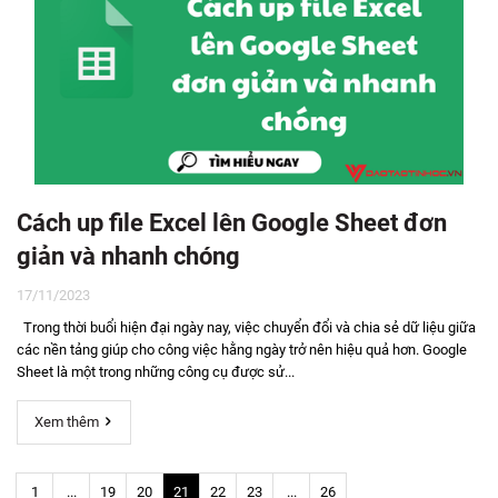
Cách up file Excel lên Google Sheet đơn
giản và nhanh chóng
17/11/2023
Trong thời buổi hiện đại ngày nay, việc chuyển đổi và chia sẻ dữ liệu giữa
các nền tảng giúp cho công việc hằng ngày trở nên hiệu quả hơn. Google
Sheet là một trong những công cụ được sử...
Xem thêm
1
...
19
20
21
22
23
...
26