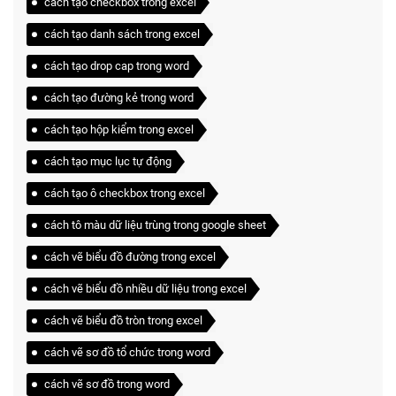
cách tạo checkbox trong excel
cách tạo danh sách trong excel
cách tạo drop cap trong word
cách tạo đường kẻ trong word
cách tạo hộp kiểm trong excel
cách tạo mục lục tự động
cách tạo ô checkbox trong excel
cách tô màu dữ liệu trùng trong google sheet
cách vẽ biểu đồ đường trong excel
cách vẽ biểu đồ nhiều dữ liệu trong excel
cách vẽ biểu đồ tròn trong excel
cách vẽ sơ đồ tổ chức trong word
cách vẽ sơ đồ trong word