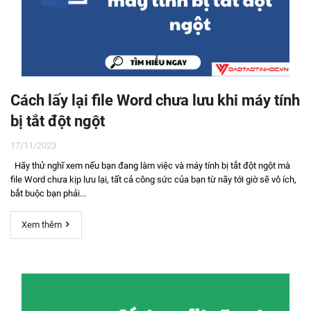
Cách lấy lại file Word chưa lưu khi máy tính
bị tắt đột ngột
17/11/2023
Hãy thử nghĩ xem nếu bạn đang làm việc và máy tính bị tắt đột ngột mà
file Word chưa kịp lưu lại, tất cả công sức của bạn từ nãy tới giờ sẽ vô ích,
bắt buộc bạn phải...
Xem thêm