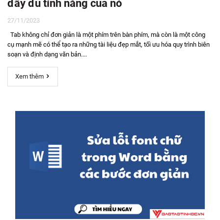
đầy đủ tính năng của nó
27/11/2023
Tab không chỉ đơn giản là một phím trên bàn phím, mà còn là một công
cụ mạnh mẽ có thể tạo ra những tài liệu đẹp mắt, tối ưu hóa quy trình biên
soạn và định dạng văn bản....
Xem thêm