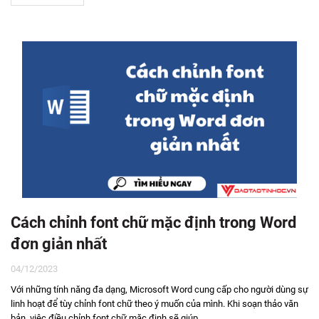
Cách chỉnh font chữ mặc định trong Word
đơn giản nhất
04/12/2023
Với những tính năng đa dạng, Microsoft Word cung cấp cho người dùng sự
linh hoạt để tùy chỉnh font chữ theo ý muốn của mình. Khi soạn thảo văn
bản, việc điều chỉnh font chữ mặc định sẽ giúp...