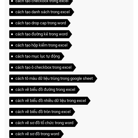
cách tạo checkbox trong excel
cách tạo danh sách trong excel
cách tạo drop cap trong word
cách tạo đường kẻ trong word
cách tạo hộp kiểm trong excel
cách tạo mục lục tự động
cách tạo ô checkbox trong excel
cách tô màu dữ liệu trùng trong google sheet
cách vẽ biểu đồ đường trong excel
cách vẽ biểu đồ nhiều dữ liệu trong excel
cách vẽ biểu đồ tròn trong excel
cách vẽ sơ đồ tổ chức trong word
cách vẽ sơ đồ trong word