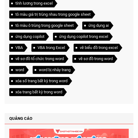
tính lương trong excel
tô màu giá trị trùng nhau trong google sheet
tô màu ô trùng trong google sheet
ứng dụng ai
ứng dụng copilot
ứng dụng copilot trong excel
VBA
VBA trong Excel
vẽ biểu đồ trong excel
vẽ sơ đồ tổ chức trong word
vẽ sơ đồ trong word
word
word bị nhảy trang
xóa số trang bất kỳ trong word
xóa trang bất kỳ trong word
QUẢNG CÁO