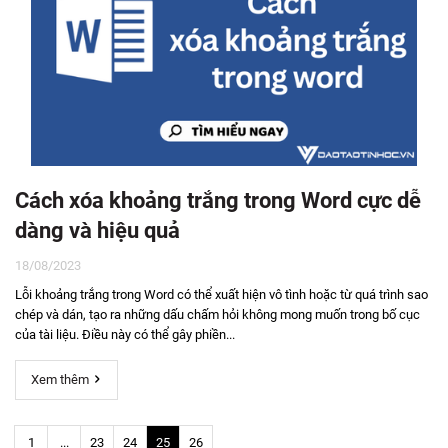
Cách xóa khoảng trắng trong Word cực dễ
dàng và hiệu quả
18/08/2023
Lỗi khoảng trắng trong Word có thể xuất hiện vô tình hoặc từ quá trình sao
chép và dán, tạo ra những dấu chấm hỏi không mong muốn trong bố cục
của tài liệu. Điều này có thể gây phiền...
Xem thêm
1
...
23
24
25
26