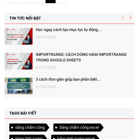
TIN TỨC NỔI BẬT
Học ngay cách tạo mục lục tự động...
28/07/2025
IMPORTRANGE: CÁCH DÙNG HÀM IMPORTRANGE
TRONG GOOGLE SHEETS
01/07/2025
3 cách đơn giản giúp bạn phân biệt...
07/06/2025
TAGS BÀI VIẾT
bảng chấm công
bảng chấm công excel
bảng tính lương
bảng tính lương excel