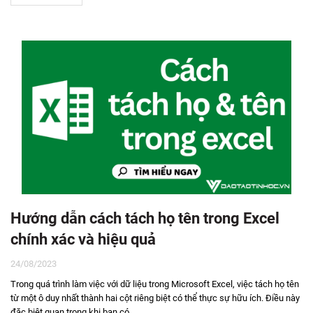
Hướng dẫn cách tách họ tên trong Excel
chính xác và hiệu quả
24/08/2023
Trong quá trình làm việc với dữ liệu trong Microsoft Excel, việc tách họ tên
từ một ô duy nhất thành hai cột riêng biệt có thể thực sự hữu ích. Điều này
đặc biệt quan trọng khi bạn có...